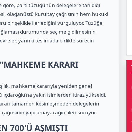
 göre, parti tüzüğünün delegelere tanıdığı
si, olağanüstü kurultay çağrısının hem hukuki
bir şekilde ilerlediğini vurguluyor. Tüzüğe
 sağlaması durumunda seçime gidilmesinin
reler, yarınki teslimatla birlikte sürecin
 "MAHKEME KARARI
şılık, mahkeme kararıyla yeniden genel
ıçdaroğlu’na yakın isimlerden itiraz yükseldi.
ararı tamamen kesinleşmeden delegelerin
 çağrısının yapılamayacağını ileri sürüyor.
N 700'Ü AŞMIŞTI