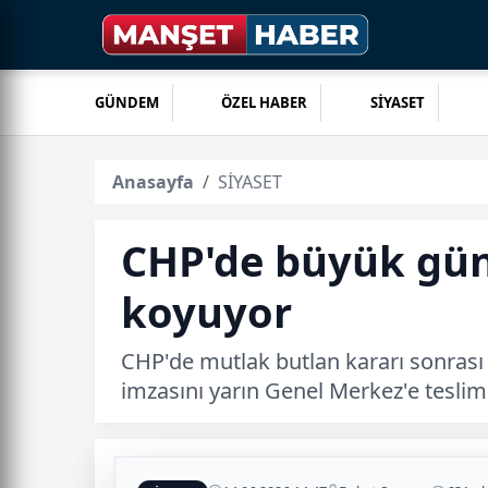
GÜNDEM
ÖZEL HABER
SİYASET
Anasayfa
SİYASET
CHP'de büyük gün
koyuyor
CHP'de mutlak butlan kararı sonrası Ö
imzasını yarın Genel Merkez'e tesli