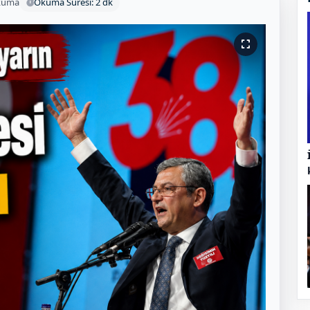
kuma
Okuma Süresi: 2 dk