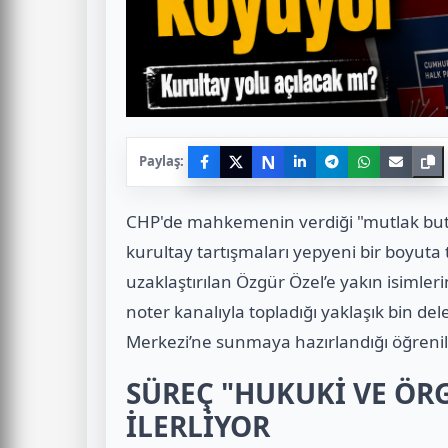
N
Paylaş:
CHP'de mahkemenin verdiği "mutlak butl
kurultay tartışmaları yepyeni bir boyuta
uzaklaştırılan Özgür Özel’e yakın isimle
noter kanalıyla topladığı yaklaşık bin d
Merkezi’ne sunmaya hazırlandığı öğrenil
SÜREÇ "HUKUKİ VE ÖR
İLERLİYOR