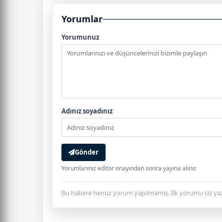
Yorumlar
Yorumunuz
Adınız soyadınız
Gönder
Yorumlarınız editör onayından sonra yayına alınır.
Bu habere henüz yorum yapılmamış. İlk yorumu siz yaz