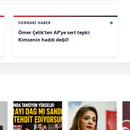
SONRAKI HABER
Ömer Çelik’ten AP’ye sert tepki:
Kimsenin haddi değil!