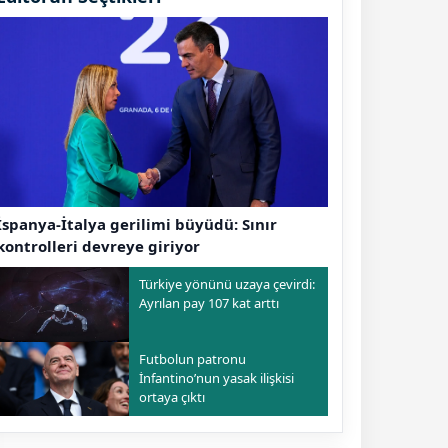
İspanya-İtalya gerilimi büyüdü: Sınır
kontrolleri devreye giriyor
Türkiye yönünü uzaya çevirdi:
Ayrılan pay 107 kat arttı
Futbolun patronu
İnfantino’nun yasak ilişkisi
ortaya çıktı