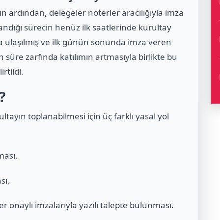
ın ardından, delegeler noterler aracılığıyla imza
ndığı sürecin henüz ilk saatlerinde kurultay
yıya ulaşılmış ve ilk günün sonunda imza veren
 süre zarfında katılımın artmasıyla birlikte bu
rtildi.
?
ayın toplanabilmesi için üç farklı yasal yol
ması,
sı,
er onaylı imzalarıyla yazılı talepte bulunması.