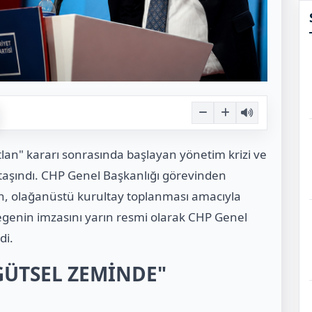
an" kararı sonrasında başlayan yönetim krizi ve
 taşındı. CHP Genel Başkanlığı görevinden
rin, olağanüstü kurultay toplanması amacıyla
elegenin imzasını yarın resmi olarak CHP Genel
di.
GÜTSEL ZEMİNDE"