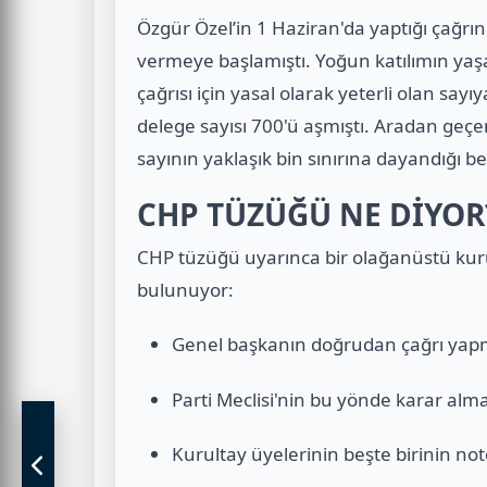
Özgür Özel’in 1 Haziran'da yaptığı çağrın
vermeye başlamıştı. Yoğun katılımın yaşa
çağrısı için yasal olarak yeterli olan sa
delege sayısı 700'ü aşmıştı. Aradan geçen
sayının yaklaşık bin sınırına dayandığı beli
CHP TÜZÜĞÜ NE DİYOR
CHP tüzüğü uyarınca bir olağanüstü kurult
bulunuyor:
Genel başkanın doğrudan çağrı yap
Parti Meclisi'nin bu yönde karar alma
Kurultay üyelerinin beşte birinin not