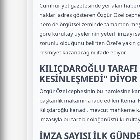
Cumhuriyet gazetesinde yer alan habere
hakları adres gösteren Özgür Özel cephe
hem de örgütsel zeminde tamamen meşru 
göre kurultay üyelerinin yeterli imzayı
zorunlu olduğunu belirten Özel'e yakın çev
resmiyet kazanacağını ifade ediyor.
KILIÇDAROĞLU TARAFI
KESİNLEŞMEDİ" DİYOR
Özgür Özel cephesinin bu hamlesine kar
başkanlık makamına iade edilen Kemal Kıl
Kılıçdaroğlu kanadı, mevcut mahkeme k
imzasıyla bu tarz bir olağanüstü kurultay
İMZA SAYISI İLK GÜNDE