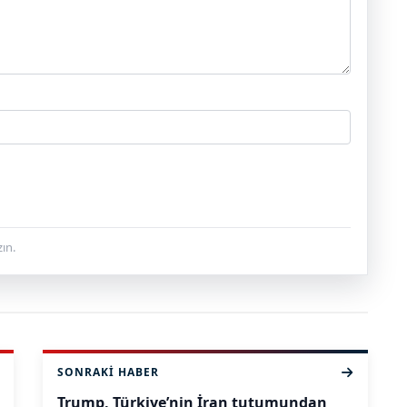
ın.
SONRAKI HABER
Trump, Türkiye’nin İran tutumundan