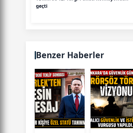
geçti
Benzer Haberler