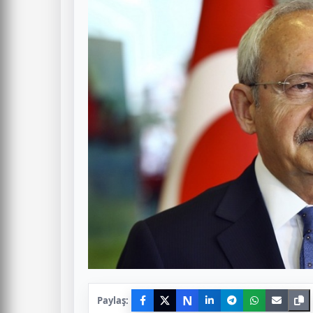
N
Paylaş: