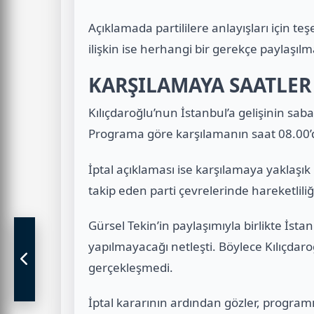
Açıklamada partililere anlayışları için te
ilişkin ise herhangi bir gerekçe paylaşılm
KARŞILAMAYA SAATLER 
Kılıçdaroğlu’nun İstanbul’a gelişinin sa
Programa göre karşılamanın saat 08.00’
İptal açıklaması ise karşılamaya yaklaşık
takip eden parti çevrelerinde hareketlil
Gürsel Tekin’in paylaşımıyla birlikte İs
yapılmayacağı netleşti. Böylece Kılıçdar
gerçekleşmedi.
İptal kararının ardından gözler, programın