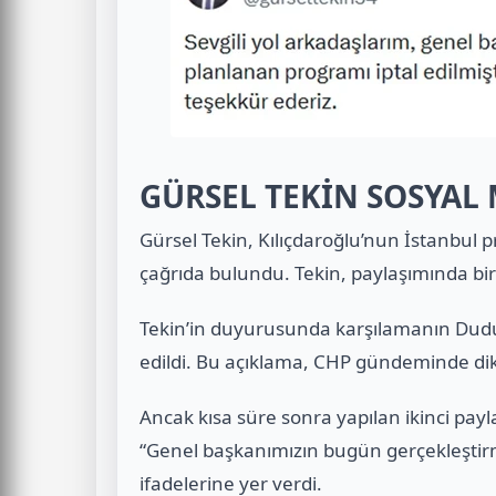
GÜRSEL TEKİN SOSYA
Gürsel Tekin, Kılıçdaroğlu’nun İstanbul pr
çağrıda bulundu. Tekin, paylaşımında bi
Tekin’in duyurusunda karşılamanın Dudull
edildi. Bu açıklama, CHP gündeminde dik
Ancak kısa süre sonra yapılan ikinci payl
“Genel başkanımızın bugün gerçekleştirme
ifadelerine yer verdi.