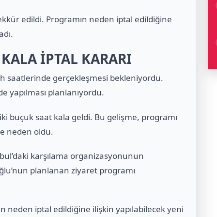
şekkür edildi. Programın neden iptal edildiğine
adı.
KALA İPTAL KARARI
bah saatlerinde gerçekleşmesi bekleniyordu.
de yapılması planlanıyordu.
 iki buçuk saat kala geldi. Bu gelişme, programı
iğe neden oldu.
tanbul’daki karşılama organizasyonunun
oğlu’nun planlanan ziyaret programı
 neden iptal edildiğine ilişkin yapılabilecek yeni