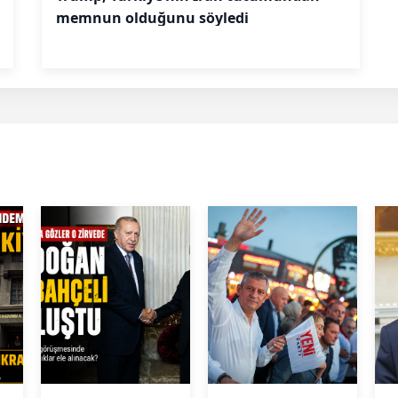
memnun olduğunu söyledi