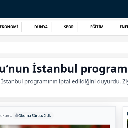
EKONOMİ
DÜNYA
SPOR
EĞİTİM
ENER
u’nun İstanbul programı 
İstanbul programının iptal edildiğini duyurdu. Ziy
 okuma
Okuma Süresi: 2 dk