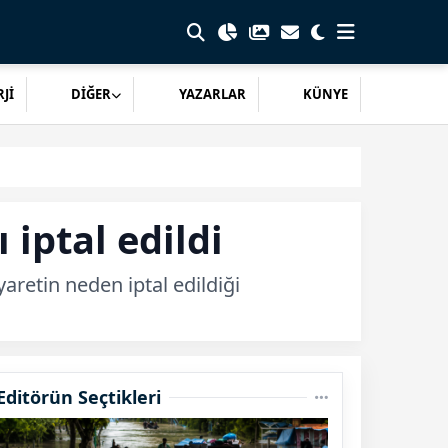
Jİ
DİĞER
YAZARLAR
KÜNYE
iptal edildi
aretin neden iptal edildiği
Editörün Seçtikleri