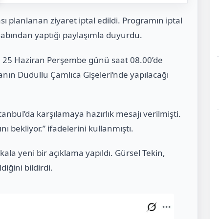
 planlanan ziyaret iptal edildi. Programın iptal
esabından yaptığı paylaşımla duyurdu.
nun 25 Haziran Perşembe günü saat 08.00’de
manın Dudullu Çamlıca Gişeleri’nde yapılacağı
stanbul’da karşılamaya hazırlık mesajı verilmişti.
ı bekliyor.” ifadelerini kullanmıştı.
la yeni bir açıklama yapıldı. Gürsel Tekin,
iğini bildirdi.