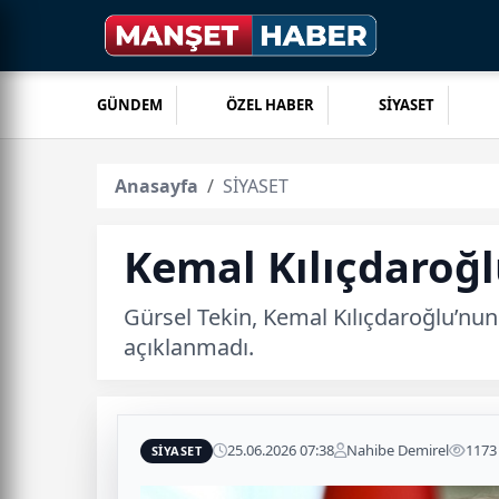
GÜNDEM
ÖZEL HABER
SİYASET
Anasayfa
SİYASET
Kemal Kılıçdaroğl
Gürsel Tekin, Kemal Kılıçdaroğlu’nun 
açıklanmadı.
25.06.2026 07:38
Nahibe Demirel
1173
SİYASET