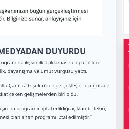
L MEDYADAN DUYURDU
ogramına ilişkin ilk açıklamasında partililere
rlik, dayanışma ve umut vurgusu yaptı.
u Çamlıca Gişeleri’nde gerçekleştirileceği ifade
kat çeken gelişmelerden biri oldu.
aşımda programın iptal edildiği açıklandı. Tekin,
si planlanan programı iptal edilmiştir.”