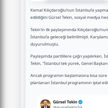
Kemal Kılıçdaroğlu’nun İstanbul’a yapması
edildiğini Gürsel Tekin, sosyal medya h
Tekin’in ilk paylaşımında Kılıçdaroğlu’
İstanbul’a geleceği belirtilmişti. Karşıla
duyurulmuştu.
Paylaşımda partililere çağrı yapılırken, İ
Tekin, “İstanbul tek yürek, Genel Başkanın
Ancak programın başlamasına kısa süre ka
planlanan İstanbul programının iptal edild