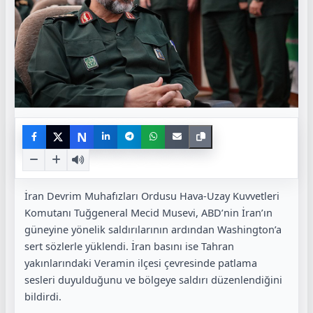
N
İran Devrim Muhafızları Ordusu Hava-Uzay Kuvvetleri
Komutanı Tuğgeneral Mecid Musevi, ABD’nin İran’ın
güneyine yönelik saldırılarının ardından Washington’a
sert sözlerle yüklendi. İran basını ise Tahran
yakınlarındaki Veramin ilçesi çevresinde patlama
sesleri duyulduğunu ve bölgeye saldırı düzenlendiğini
bildirdi.