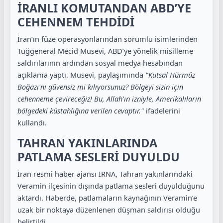
İRANLI KOMUTANDAN ABD’YE
CEHENNEM TEHDİDİ
İran’ın füze operasyonlarından sorumlu isimlerinden
Tuğgeneral Mecid Musevi, ABD’ye yönelik misilleme
saldırılarının ardından sosyal medya hesabından
açıklama yaptı. Musevi, paylaşımında
"Kutsal Hürmüz
Boğazı'nı güvensiz mi kılıyorsunuz? Bölgeyi sizin için
cehenneme çevireceğiz! Bu, Allah'ın izniyle, Amerikalıların
bölgedeki küstahlığına verilen cevaptır."
ifadelerini
kullandı.
TAHRAN YAKINLARINDA
PATLAMA SESLERİ DUYULDU
İran resmi haber ajansı IRNA, Tahran yakınlarındaki
Veramin ilçesinin dışında patlama sesleri duyulduğunu
aktardı. Haberde, patlamaların kaynağının Veramin’e
uzak bir noktaya düzenlenen düşman saldırısı olduğu
belirtildi.