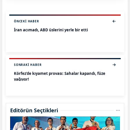
ÖNCEKI HABER
İran acımadı, ABD üslerini yerle bir etti
SONRAKI HABER
Körfez'de kıyamet provası: Sahalar kapandı, füze
yağıyor!
Editörün Seçtikleri