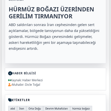
HÜRMÜZ BOĞAZI ÜZERİNDEN
GERİLİM TIRMANIYOR
ABD saldırıları sonrası İran cephesinden gelen sert
açıklamalar, bölgede tansiyonun daha da yükseldiğini
gösterdi. Hürmüz Boğazı çevresindeki gelişmeler,
askeri hareketliliğin yeni bir aşamaya taşınabileceği
endişesini artırdı.
HABER BİLGİSİ
Kaynak: Haber Merkezi
Muhabir: Dicle Toğal
ETİKETLER
abd
İran
Orta Doğu
Devrim Muhafızları
hürmüz boğazı