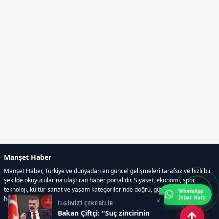
Manşet Haber
Manşet Haber, Türkiye ve dünyadan en güncel gelişmeleri tarafsız ve hızlı bir
şekilde okuyucularına ulaştıran haber portalıdır. Siyaset, ekonomi, spor,
teknoloji, kültür-sanat ve yaşam kategorilerinde doğru, güvenilir ve anlık
WhatsApp
İhbar Hattı
haberler sunar.
×
İLGİNİZİ ÇEKEBİLİR
Bakan Çiftçi: "Suç zincirinin