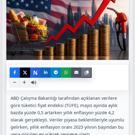
N
ABD Çalışma Bakanlığı tarafından açıklanan verilere
göre tüketici fiyat endeksi (TÜFE), mayıs ayında aylık
bazda yüzde 0,5 artarken yıllık enflasyon yüzde 4,2
olarak gerçekleşti. Veriler piyasa beklentileriyle uyumlu
gelirken, yıllık enflasyon oranı 2023 yılının başından bu
yana görülen en yüksek seviyeye ulaştı.