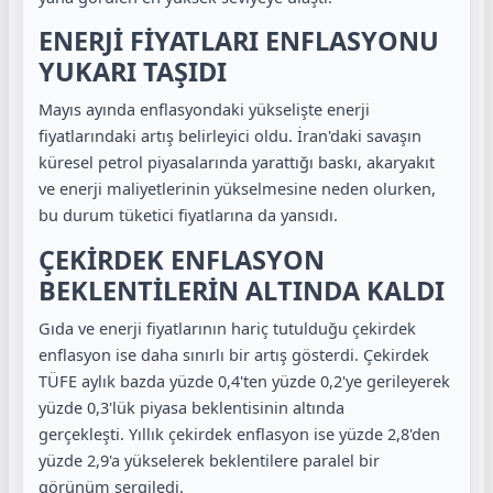
ENERJİ FİYATLARI ENFLASYONU
YUKARI TAŞIDI
Mayıs ayında enflasyondaki yükselişte enerji
fiyatlarındaki artış belirleyici oldu. İran'daki savaşın
küresel petrol piyasalarında yarattığı baskı, akaryakıt
ve enerji maliyetlerinin yükselmesine neden olurken,
bu durum tüketici fiyatlarına da yansıdı.
ÇEKİRDEK ENFLASYON
BEKLENTİLERİN ALTINDA KALDI
Gıda ve enerji fiyatlarının hariç tutulduğu çekirdek
enflasyon ise daha sınırlı bir artış gösterdi. Çekirdek
TÜFE aylık bazda yüzde 0,4'ten yüzde 0,2'ye gerileyerek
yüzde 0,3'lük piyasa beklentisinin altında
gerçekleşti. Yıllık çekirdek enflasyon ise yüzde 2,8'den
yüzde 2,9'a yükselerek beklentilere paralel bir
görünüm sergiledi.