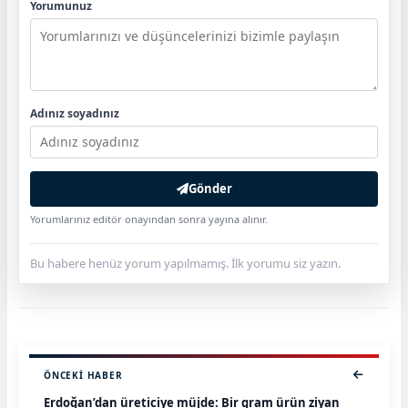
Yorumunuz
Adınız soyadınız
Gönder
Yorumlarınız editör onayından sonra yayına alınır.
Bu habere henüz yorum yapılmamış. İlk yorumu siz yazın.
ÖNCEKI HABER
Erdoğan’dan üreticiye müjde: Bir gram ürün ziyan