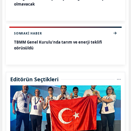
olmayacak
SONRAKI HABER
TBMM Genel Kurulu’nda tarım ve enerji teklifi
görüşüldü
Editörün Seçtikleri