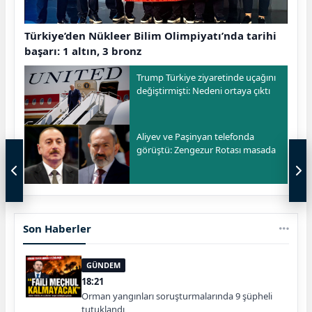
Türkiye’den Nükleer Bilim Olimpiyatı’nda tarihi
başarı: 1 altın, 3 bronz
Trump Türkiye ziyaretinde uçağını
değiştirmişti: Nedeni ortaya çıktı
Aliyev ve Paşinyan telefonda
görüştü: Zengezur Rotası masada
Son Haberler
GÜNDEM
18:21
Orman yangınları soruşturmalarında 9 şüpheli
tutuklandı