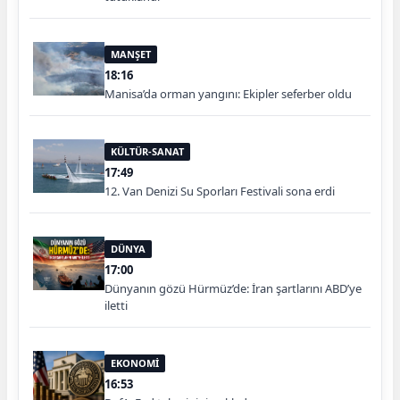
MANŞET
18:16
Manisa’da orman yangını: Ekipler seferber oldu
KÜLTÜR-SANAT
17:49
12. Van Denizi Su Sporları Festivali sona erdi
DÜNYA
17:00
Dünyanın gözü Hürmüz’de: İran şartlarını ABD’ye
iletti
EKONOMİ
16:53