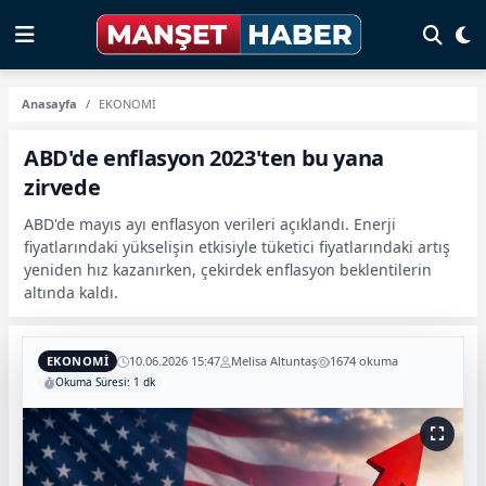
Anasayfa
EKONOMİ
ABD'de enflasyon 2023'ten bu yana
zirvede
ABD'de mayıs ayı enflasyon verileri açıklandı. Enerji
fiyatlarındaki yükselişin etkisiyle tüketici fiyatlarındaki artış
yeniden hız kazanırken, çekirdek enflasyon beklentilerin
altında kaldı.
EKONOMİ
10.06.2026 15:47
Melisa Altuntaş
1674 okuma
Okuma Süresi: 1 dk