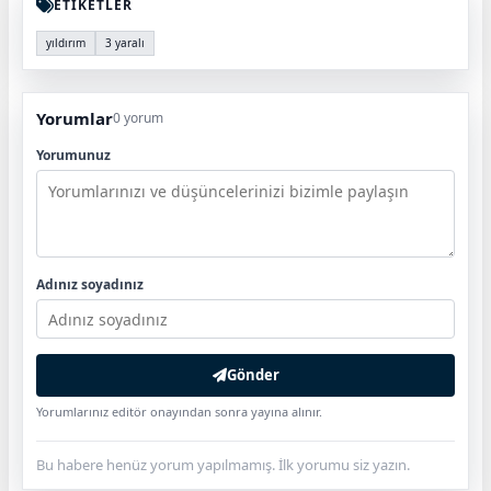
ETİKETLER
yıldırım
3 yaralı
Yorumlar
0 yorum
Yorumunuz
Adınız soyadınız
Gönder
Yorumlarınız editör onayından sonra yayına alınır.
Bu habere henüz yorum yapılmamış. İlk yorumu siz yazın.