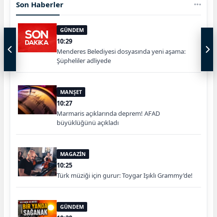
Son Haberler
GÜNDEM
10:29
Menderes Belediyesi dosyasında yeni aşama:
Şüpheliler adliyede
MANŞET
10:27
Marmaris açıklarında deprem! AFAD
büyüklüğünü açıkladı
MAGAZİN
10:25
Türk müziği için gurur: Toygar Işıklı Grammy’de!
GÜNDEM