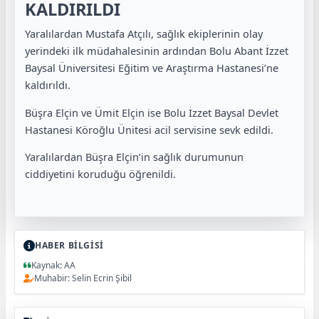
KALDIRILDI
Yaralılardan Mustafa Atçılı, sağlık ekiplerinin olay
yerindeki ilk müdahalesinin ardından Bolu Abant İzzet
Baysal Üniversitesi Eğitim ve Araştırma Hastanesi’ne
kaldırıldı.
Büşra Elçin ve Ümit Elçin ise Bolu İzzet Baysal Devlet
Hastanesi Köroğlu Ünitesi acil servisine sevk edildi.
Yaralılardan Büşra Elçin’in sağlık durumunun
ciddiyetini koruduğu öğrenildi.
HABER BİLGİSİ
Kaynak: AA
Muhabir: Selin Ecrin Şibil