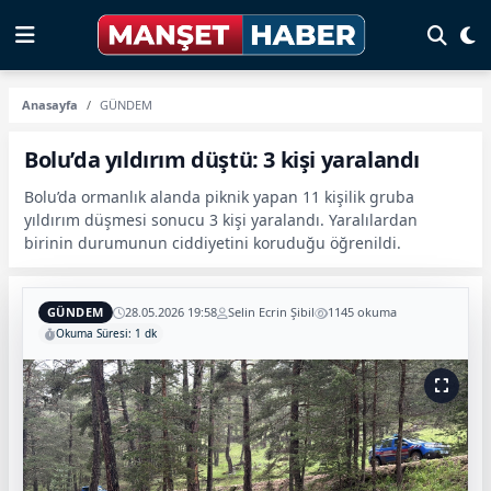
Anasayfa
GÜNDEM
Bolu’da yıldırım düştü: 3 kişi yaralandı
Bolu’da ormanlık alanda piknik yapan 11 kişilik gruba
yıldırım düşmesi sonucu 3 kişi yaralandı. Yaralılardan
birinin durumunun ciddiyetini koruduğu öğrenildi.
GÜNDEM
28.05.2026 19:58
Selin Ecrin Şibil
1145 okuma
Okuma Süresi: 1 dk