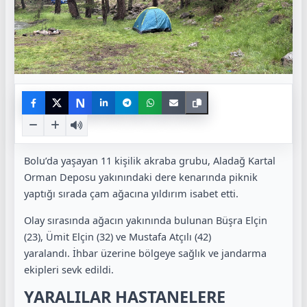
N
Bolu’da yaşayan 11 kişilik akraba grubu, Aladağ Kartal
Orman Deposu yakınındaki dere kenarında piknik
yaptığı sırada çam ağacına yıldırım isabet etti.
Olay sırasında ağacın yakınında bulunan Büşra Elçin
(23), Ümit Elçin (32) ve Mustafa Atçılı (42)
yaralandı. İhbar üzerine bölgeye sağlık ve jandarma
ekipleri sevk edildi.
YARALILAR HASTANELERE