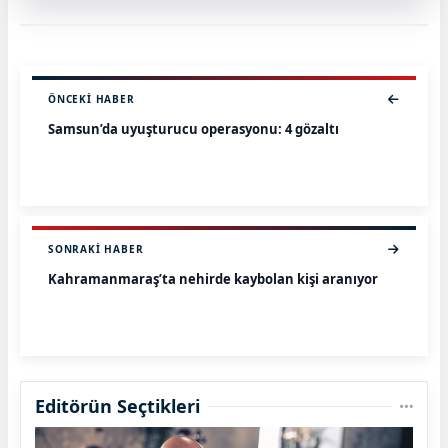
ÖNCEKI HABER
Samsun’da uyuşturucu operasyonu: 4 gözaltı
SONRAKI HABER
Kahramanmaraş’ta nehirde kaybolan kişi aranıyor
Editörün Seçtikleri