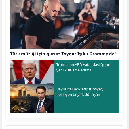
Türk müziği için gurur: Toygar Işıklı Grammy’de!
Trump’tan ABD vatandaşlığı için
yeni kısıtlama adımı!
Bayraktar açıkladı: Türkiye’yi
bekleyen büyük dönüşüm