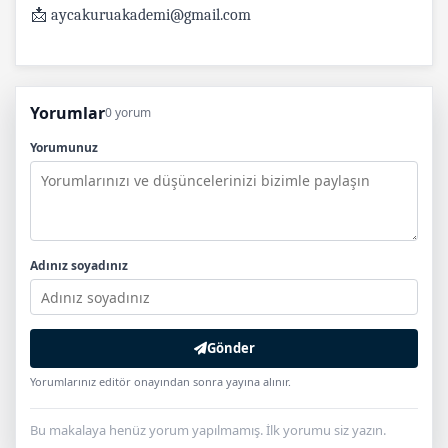
📩 aycakuruakademi@gmail.com
Yorumlar
0 yorum
Yorumunuz
Adınız soyadınız
Gönder
Yorumlarınız editör onayından sonra yayına alınır.
Bu makalaya henüz yorum yapılmamış. İlk yorumu siz yazın.