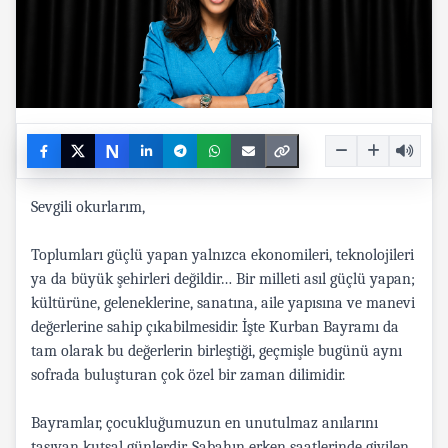
N
Sevgili okurlarım,
Toplumları güçlü yapan yalnızca ekonomileri, teknolojileri
ya da büyük şehirleri değildir… Bir milleti asıl güçlü yapan;
kültürüne, geleneklerine, sanatına, aile yapısına ve manevi
değerlerine sahip çıkabilmesidir. İşte Kurban Bayramı da
tam olarak bu değerlerin birleştiği, geçmişle bugünü aynı
sofrada buluşturan çok özel bir zaman dilimidir.
Bayramlar, çocukluğumuzun en unutulmaz anılarını
taşıyan kutsal günlerdir. Sabahın erken saatlerinde giyilen