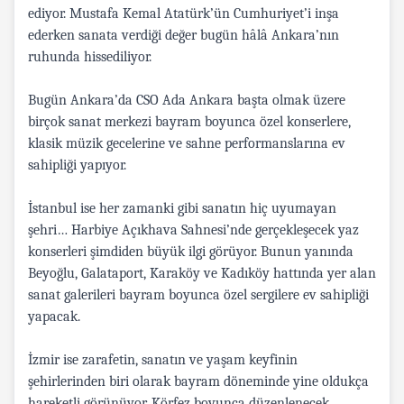
ediyor. Mustafa Kemal Atatürk’ün Cumhuriyet’i inşa
ederken sanata verdiği değer bugün hâlâ Ankara’nın
ruhunda hissediliyor.
Bugün Ankara’da CSO Ada Ankara başta olmak üzere
birçok sanat merkezi bayram boyunca özel konserlere,
klasik müzik gecelerine ve sahne performanslarına ev
sahipliği yapıyor.
İstanbul ise her zamanki gibi sanatın hiç uyumayan
şehri… Harbiye Açıkhava Sahnesi’nde gerçekleşecek yaz
konserleri şimdiden büyük ilgi görüyor. Bunun yanında
Beyoğlu, Galataport, Karaköy ve Kadıköy hattında yer alan
sanat galerileri bayram boyunca özel sergilere ev sahipliği
yapacak.
İzmir ise zarafetin, sanatın ve yaşam keyfinin
şehirlerinden biri olarak bayram döneminde yine oldukça
hareketli görünüyor. Körfez boyunca düzenlenecek