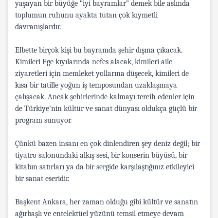
yaşayan bir büyüğe “iyi bayramlar” demek bile aslında
toplumun ruhunu ayakta tutan çok kıymetli
davranışlardır.
Elbette birçok kişi bu bayramda şehir dışına çıkacak.
Kimileri Ege kıyılarında nefes alacak, kimileri aile
ziyaretleri için memleket yollarına düşecek, kimileri de
kısa bir tatille yoğun iş temposundan uzaklaşmaya
çalışacak. Ancak şehirlerinde kalmayı tercih edenler için
de Türkiye’nin kültür ve sanat dünyası oldukça güçlü bir
program sunuyor.
Çünkü bazen insanı en çok dinlendiren şey deniz değil; bir
tiyatro salonundaki alkış sesi, bir konserin büyüsü, bir
kitabın satırları ya da bir sergide karşılaştığınız etkileyici
bir sanat eseridir.
Başkent Ankara, her zaman olduğu gibi kültür ve sanatın
ağırbaşlı ve entelektüel yüzünü temsil etmeye devam