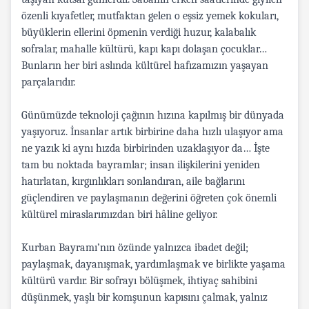
özenli kıyafetler, mutfaktan gelen o eşsiz yemek kokuları,
büyüklerin ellerini öpmenin verdiği huzur, kalabalık
sofralar, mahalle kültürü, kapı kapı dolaşan çocuklar…
Bunların her biri aslında kültürel hafızamızın yaşayan
parçalarıdır.
Günümüzde teknoloji çağının hızına kapılmış bir dünyada
yaşıyoruz. İnsanlar artık birbirine daha hızlı ulaşıyor ama
ne yazık ki aynı hızda birbirinden uzaklaşıyor da… İşte
tam bu noktada bayramlar; insan ilişkilerini yeniden
hatırlatan, kırgınlıkları sonlandıran, aile bağlarını
güçlendiren ve paylaşmanın değerini öğreten çok önemli
kültürel miraslarımızdan biri hâline geliyor.
Kurban Bayramı’nın özünde yalnızca ibadet değil;
paylaşmak, dayanışmak, yardımlaşmak ve birlikte yaşama
kültürü vardır. Bir sofrayı bölüşmek, ihtiyaç sahibini
düşünmek, yaşlı bir komşunun kapısını çalmak, yalnız