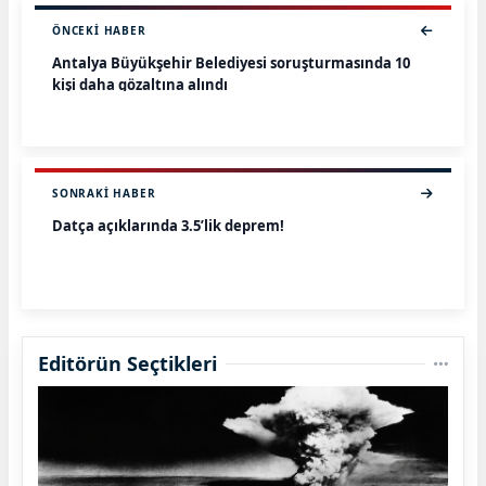
ÖNCEKI HABER
Antalya Büyükşehir Belediyesi soruşturmasında 10
kişi daha gözaltına alındı
SONRAKI HABER
Datça açıklarında 3.5’lik deprem!
Editörün Seçtikleri