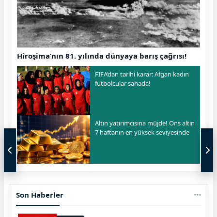
Hiroşima’nın 81. yılında dünyaya barış çağrısı!
FIFA’dan tarihi karar: Afgan kadın
futbolcular sahada!
Altın yatırımcısına müjde! Ons altın
7 haftanın en yüksek seviyesinde
Son Haberler