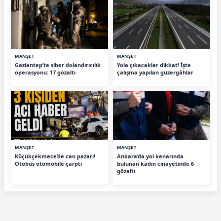
MANŞET
MANŞET
Gaziantep’te siber dolandırıcılık
Yola çıkacaklar dikkat! İşte
operasyonu: 17 gözaltı
çalışma yapılan güzergâhlar
MANŞET
MANŞET
Küçükçekmece’de can pazarı!
Ankara’da yol kenarında
Otobüs otomobile çarptı
bulunan kadın cinayetinde 6
gözaltı