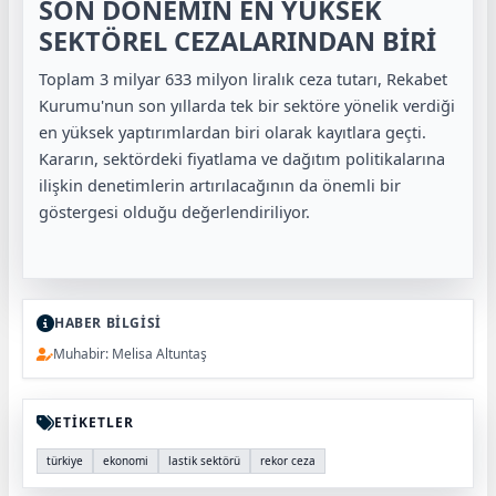
SON DÖNEMİN EN YÜKSEK
SEKTÖREL CEZALARINDAN BİRİ
Toplam 3 milyar 633 milyon liralık ceza tutarı, Rekabet
Kurumu'nun son yıllarda tek bir sektöre yönelik verdiği
en yüksek yaptırımlardan biri olarak kayıtlara geçti.
Kararın, sektördeki fiyatlama ve dağıtım politikalarına
ilişkin denetimlerin artırılacağının da önemli bir
göstergesi olduğu değerlendiriliyor.
HABER BİLGİSİ
Muhabir: Melisa Altuntaş
ETİKETLER
türkiye
ekonomi
lastik sektörü
rekor ceza