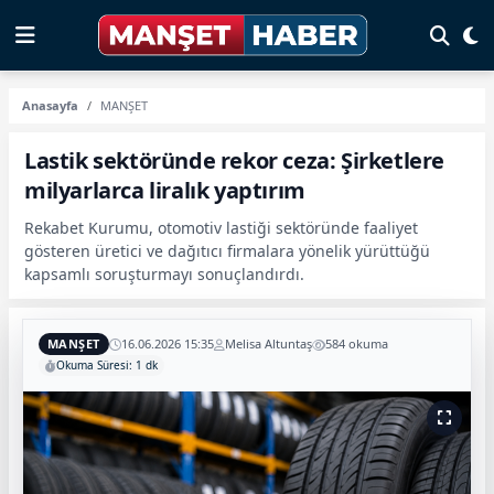
Anasayfa
MANŞET
Lastik sektöründe rekor ceza: Şirketlere
milyarlarca liralık yaptırım
Rekabet Kurumu, otomotiv lastiği sektöründe faaliyet
gösteren üretici ve dağıtıcı firmalara yönelik yürüttüğü
kapsamlı soruşturmayı sonuçlandırdı.
MANŞET
16.06.2026 15:35
Melisa Altuntaş
584 okuma
Okuma Süresi: 1 dk