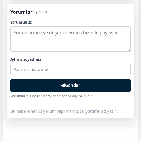
Yorumlar
0 yorum
Yorumunuz
Adınız soyadınız
Gönder
Yorumlarınız editör onayından sonra yayına alınır.
Bu habere henüz yorum yapılmamış. İlk yorumu siz yazın.