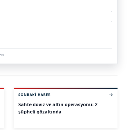
ın.
SONRAKI HABER
Sahte döviz ve altın operasyonu: 2
şüpheli gözaltında