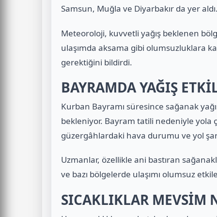
Samsun, Muğla ve Diyarbakır da yer aldı
Meteoroloji, kuvvetli yağış beklenen bölge
ulaşımda aksama gibi olumsuzluklara karş
gerektiğini bildirdi.
BAYRAMDA YAĞIŞ ETKİ
Kurban Bayramı süresince sağanak yağışl
bekleniyor. Bayram tatili nedeniyle yola
güzergâhlardaki hava durumu ve yol şartl
Uzmanlar, özellikle ani bastıran sağanakl
ve bazı bölgelerde ulaşımı olumsuz etkile
SICAKLIKLAR MEVSİM