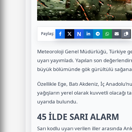
N
Paylaş:
Meteoroloji Genel Müdürlüğü, Türkiye ge
uyarı yayımladı. Yapılan son değerlendi
büyük bölümünde gök gürültülü sağanak 
Özellikle Ege, Batı Akdeniz, İç Anadolu’nu
yağışların yerel olarak kuvvetli olacağı ta
uyarıda bulundu.
45 İLDE SARI ALARM
Sarı kodlu uyarı verilen iller arasında A