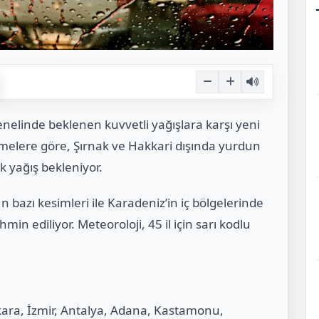
nelinde beklenen kuvvetli yağışlara karşı yeni
rmelere göre, Şırnak ve Hakkari dışında yurdun
yağış bekleniyor.
n bazı kesimleri ile Karadeniz’in iç bölgelerinde
hmin ediliyor. Meteoroloji, 45 il için sarı kodlu
nkara, İzmir, Antalya, Adana, Kastamonu,