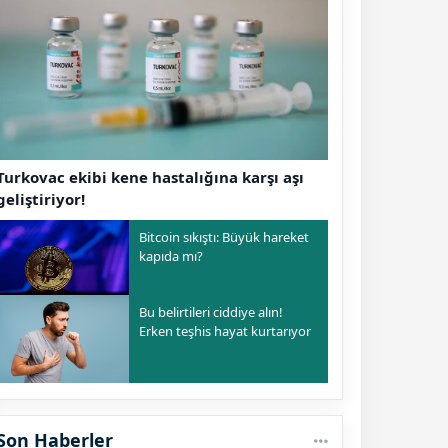
Turkovac ekibi kene hastalığına karşı aşı
geliştiriyor!
Bitcoin sıkıştı: Büyük hareket
kapıda mı?
Bu belirtileri ciddiye alın!
Erken teşhis hayat kurtarıyor
Son Haberler