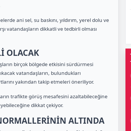
.
lerde ani sel, su baskını, yıldırım, yerel dolu ve
ı vatandaşların dikkatli ve tedbirli olması
Lİ OLACAK
arın birçok bölgede etkisini sürdürmesi
 çıkacak vatandaşların, bulundukları
arını yakından takip etmeleri öneriliyor.
arın trafikte görüş mesafesini azaltabileceğine
yebileceğine dikkat çekiyor.
 NORMALLERİNİN ALTINDA