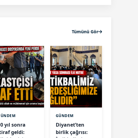
Tümünü Gör
GÜNDEM
GÜNDEM
0 yıl sonra
Diyanet’ten
tiraf geldi:
birlik çağrısı: