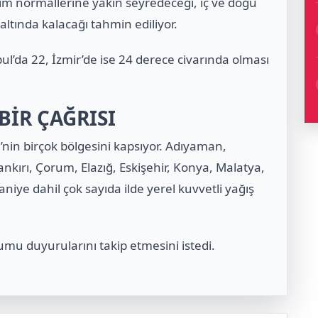
vsim normallerine yakın seyredeceği, iç ve doğu
altında kalacağı tahmin ediliyor.
ul’da 22, İzmir’de ise 24 derece civarında olması
BİR ÇAĞRISI
e’nin birçok bölgesini kapsıyor. Adıyaman,
ankırı, Çorum, Elazığ, Eskişehir, Konya, Malatya,
iye dahil çok sayıda ilde yerel kuvvetli yağış
umu duyurularını takip etmesini istedi.