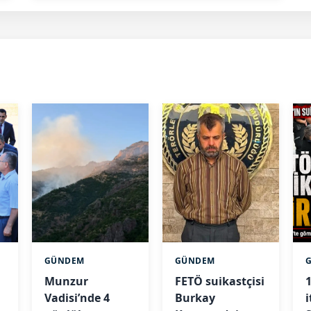
GÜNDEM
GÜNDEM
Munzur
FETÖ suikastçisi
1
Vadisi’nde 4
Burkay
i