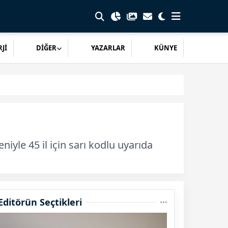
Jİ
DİĞER
YAZARLAR
KÜNYE
yle 45 il için sarı kodlu uyarıda
Editörün Seçtikleri