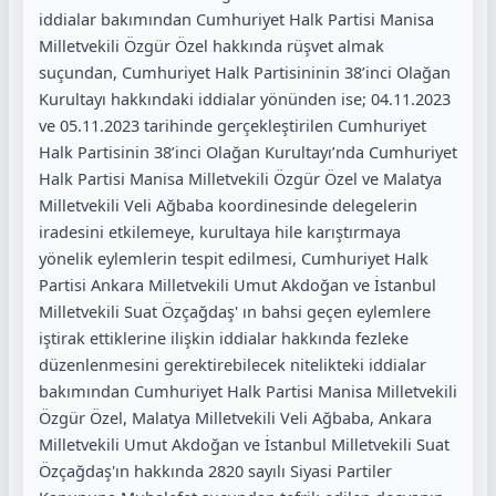
iddialar bakımından Cumhuriyet Halk Partisi Manisa
Milletvekili Özgür Özel hakkında rüşvet almak
suçundan, Cumhuriyet Halk Partisininin 38’inci Olağan
Kurultayı hakkındaki iddialar yönünden ise; 04.11.2023
ve 05.11.2023 tarihinde gerçekleştirilen Cumhuriyet
Halk Partisinin 38’inci Olağan Kurultayı’nda Cumhuriyet
Halk Partisi Manisa Milletvekili Özgür Özel ve Malatya
Milletvekili Veli Ağbaba koordinesinde delegelerin
iradesini etkilemeye, kurultaya hile karıştırmaya
yönelik eylemlerin tespit edilmesi, Cumhuriyet Halk
Partisi Ankara Milletvekili Umut Akdoğan ve İstanbul
Milletvekili Suat Özçağdaş' ın bahsi geçen eylemlere
iştirak ettiklerine ilişkin iddialar hakkında fezleke
düzenlenmesini gerektirebilecek nitelikteki iddialar
bakımından Cumhuriyet Halk Partisi Manisa Milletvekili
Özgür Özel, Malatya Milletvekili Veli Ağbaba, Ankara
Milletvekili Umut Akdoğan ve İstanbul Milletvekili Suat
Özçağdaş'ın hakkında 2820 sayılı Siyasi Partiler