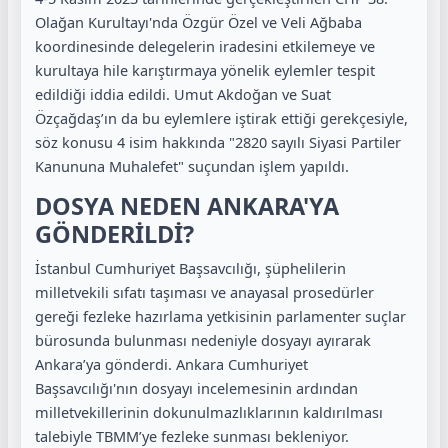
Olağan Kurultayı'nda Özgür Özel ve Veli Ağbaba
koordinesinde delegelerin iradesini etkilemeye ve
kurultaya hile karıştırmaya yönelik eylemler tespit
edildiği iddia edildi. Umut Akdoğan ve Suat
Özçağdaş’ın da bu eylemlere iştirak ettiği gerekçesiyle,
söz konusu 4 isim hakkında "2820 sayılı Siyasi Partiler
Kanununa Muhalefet" suçundan işlem yapıldı.
DOSYA NEDEN ANKARA'YA
GÖNDERİLDİ?
İstanbul Cumhuriyet Başsavcılığı, şüphelilerin
milletvekili sıfatı taşıması ve anayasal prosedürler
gereği fezleke hazırlama yetkisinin parlamenter suçlar
bürosunda bulunması nedeniyle dosyayı ayırarak
Ankara’ya gönderdi. Ankara Cumhuriyet
Başsavcılığı'nın dosyayı incelemesinin ardından
milletvekillerinin dokunulmazlıklarının kaldırılması
talebiyle TBMM’ye fezleke sunması bekleniyor.