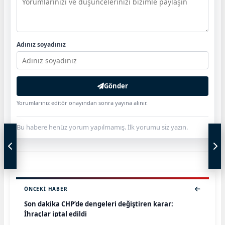
Adınız soyadınız
Gönder
Yorumlarınız editör onayından sonra yayına alınır.
Bu habere henüz yorum yapılmamış. İlk yorumu siz yazın.
ÖNCEKI HABER
Son dakika CHP’de dengeleri değiştiren karar:
İhraçlar iptal edildi