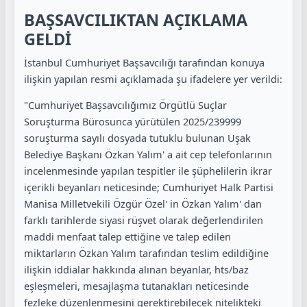
BAŞSAVCILIKTAN AÇIKLAMA
GELDİ
İstanbul Cumhuriyet Başsavcılığı tarafından konuya
ilişkin yapılan resmi açıklamada şu ifadelere yer verildi:
"Cumhuriyet Başsavcılığımız Örgütlü Suçlar
Soruşturma Bürosunca yürütülen 2025/239999
soruşturma sayılı dosyada tutuklu bulunan Uşak
Belediye Başkanı Özkan Yalım' a ait cep telefonlarının
incelenmesinde yapılan tespitler ile şüphelilerin ikrar
içerikli beyanları neticesinde; Cumhuriyet Halk Partisi
Manisa Milletvekili Özgür Özel' in Özkan Yalım' dan
farklı tarihlerde siyasi rüşvet olarak değerlendirilen
maddi menfaat talep ettiğine ve talep edilen
miktarların Özkan Yalım tarafından teslim edildiğine
ilişkin iddialar hakkında alınan beyanlar, hts/baz
eşleşmeleri, mesajlaşma tutanakları neticesinde
fezleke düzenlenmesini gerektirebilecek nitelikteki