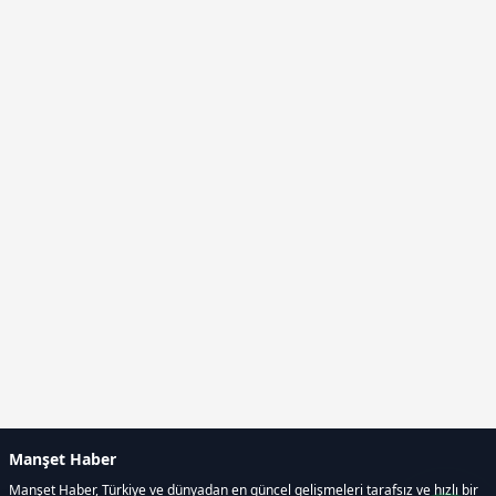
Manşet Haber
Manşet Haber, Türkiye ve dünyadan en güncel gelişmeleri tarafsız ve hızlı bir