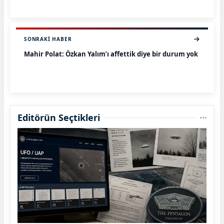
SONRAKI HABER
Mahir Polat: Özkan Yalım’ı affettik diye bir durum yok
Editörün Seçtikleri