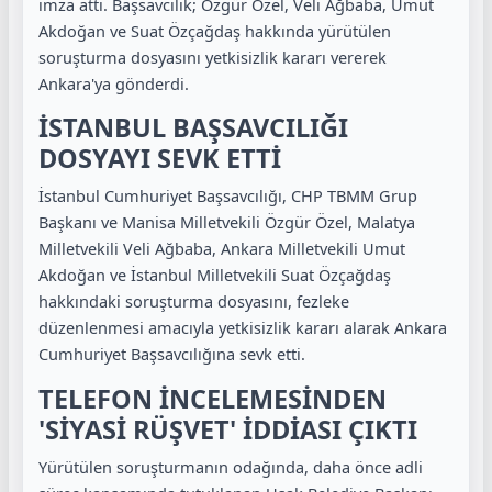
imza attı. Başsavcılık; Özgür Özel, Veli Ağbaba, Umut
Akdoğan ve Suat Özçağdaş hakkında yürütülen
soruşturma dosyasını yetkisizlik kararı vererek
Ankara'ya gönderdi.
İSTANBUL BAŞSAVCILIĞI
DOSYAYI SEVK ETTİ
İstanbul Cumhuriyet Başsavcılığı, CHP TBMM Grup
Başkanı ve Manisa Milletvekili Özgür Özel, Malatya
Milletvekili Veli Ağbaba, Ankara Milletvekili Umut
Akdoğan ve İstanbul Milletvekili Suat Özçağdaş
hakkındaki soruşturma dosyasını, fezleke
düzenlenmesi amacıyla yetkisizlik kararı alarak Ankara
Cumhuriyet Başsavcılığına sevk etti.
TELEFON İNCELEMESİNDEN
'SİYASİ RÜŞVET' İDDİASI ÇIKTI
Yürütülen soruşturmanın odağında, daha önce adli