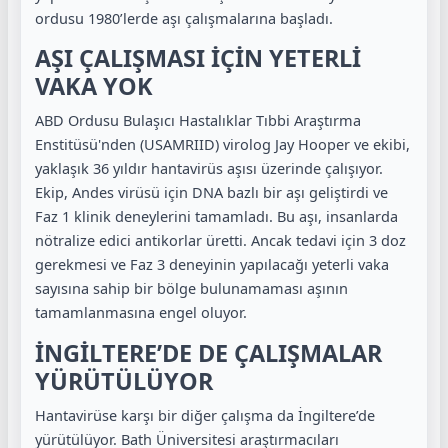
ordusu 1980’lerde aşı çalışmalarına başladı.
AŞI ÇALIŞMASI İÇİN YETERLİ
VAKA YOK
ABD Ordusu Bulaşıcı Hastalıklar Tıbbi Araştırma
Enstitüsü'nden (USAMRIID) virolog Jay Hooper ve ekibi,
yaklaşık 36 yıldır hantavirüs aşısı üzerinde çalışıyor.
Ekip, Andes virüsü için DNA bazlı bir aşı geliştirdi ve
Faz 1 klinik deneylerini tamamladı. Bu aşı, insanlarda
nötralize edici antikorlar üretti. Ancak tedavi için 3 doz
gerekmesi ve Faz 3 deneyinin yapılacağı yeterli vaka
sayısına sahip bir bölge bulunamaması aşının
tamamlanmasına engel oluyor.
İNGİLTERE’DE DE ÇALIŞMALAR
YÜRÜTÜLÜYOR
Hantavirüse karşı bir diğer çalışma da İngiltere’de
yürütülüyor. Bath Üniversitesi araştırmacıları