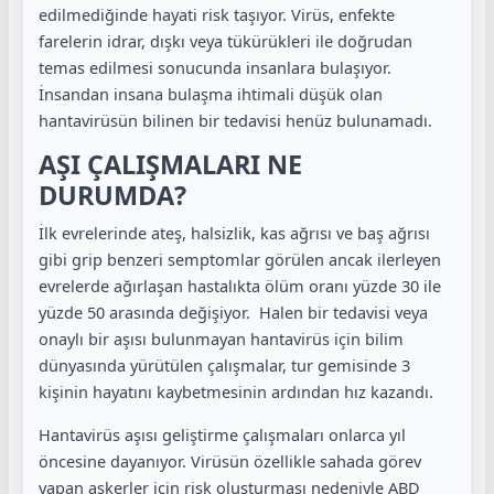
edilmediğinde hayati risk taşıyor. Virüs, enfekte
farelerin idrar, dışkı veya tükürükleri ile doğrudan
temas edilmesi sonucunda insanlara bulaşıyor.
İnsandan insana bulaşma ihtimali düşük olan
hantavirüsün bilinen bir tedavisi henüz bulunamadı.
AŞI ÇALIŞMALARI NE
DURUMDA?
İlk evrelerinde ateş, halsizlik, kas ağrısı ve baş ağrısı
gibi grip benzeri semptomlar görülen ancak ilerleyen
evrelerde ağırlaşan hastalıkta ölüm oranı yüzde 30 ile
yüzde 50 arasında değişiyor. Halen bir tedavisi veya
onaylı bir aşısı bulunmayan hantavirüs için bilim
dünyasında yürütülen çalışmalar, tur gemisinde 3
kişinin hayatını kaybetmesinin ardından hız kazandı.
Hantavirüs aşısı geliştirme çalışmaları onlarca yıl
öncesine dayanıyor. Virüsün özellikle sahada görev
yapan askerler için risk oluşturması nedeniyle ABD