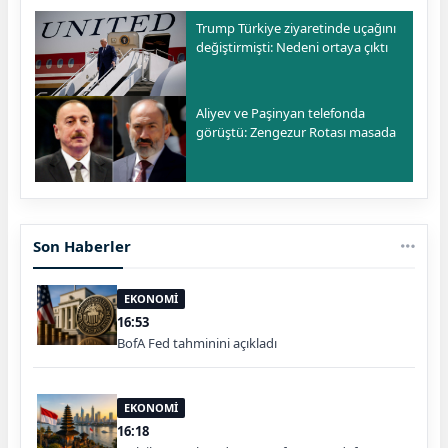
Trump Türkiye ziyaretinde uçağını
değiştirmişti: Nedeni ortaya çıktı
Aliyev ve Paşinyan telefonda
görüştü: Zengezur Rotası masada
Son Haberler
EKONOMİ
16:53
BofA Fed tahminini açıkladı
EKONOMİ
16:18