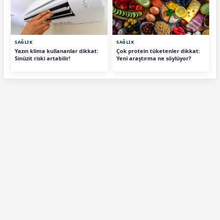
SAĞLIK
SAĞLIK
Yazın klima kullananlar dikkat:
Çok protein tüketenler dikkat:
Sinüzit riski artabilir!
Yeni araştırma ne söylüyor?