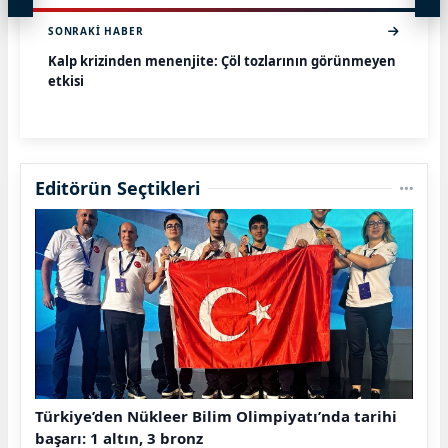
SONRAKI HABER
Kalp krizinden menenjite: Çöl tozlarının görünmeyen
etkisi
Editörün Seçtikleri
Türkiye’den Nükleer Bilim Olimpiyatı’nda tarihi
başarı: 1 altın, 3 bronz