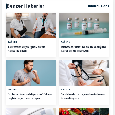
Benzer Haberler
Tümünü Gör
SAĞLIK
SAĞLIK
Baş dönmesiyle gitti, nadir
Turkovac ekibi kene hastalığına
hastalık çıktı!
karşı aşı geliştiriyor!
SAĞLIK
SAĞLIK
Bu belirtileri ciddiye alın! Erken
Sıcaklarda tansiyon hastalarına
teşhis hayat kurtarıyor
önemli uyarı!