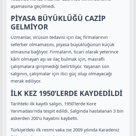
aşamasına geçilmedi.
PİYASA BÜYÜKLÜĞÜ CAZİP
GELMİYOR
Uzmanlar, virüsün tedavisi için ilaç firmalarının
seferber olmamasını, piyasa büyüklüğünün küçük
olmasına bağlıyor. Firmaların, ticari olarak yeterince
kârlı olmayan aşı ve ilaç bulmak için, masraflı
çalışmalara girişmediği belirtiliyor. Yaşanan son
salgının, çalışmalar için itici güç olup olmayacağı
merak ediliyor.
İLK KEZ 1950’LERDE KAYDEDİLDİ
Tarihteki ilk kayıtlı salgın, 1950'lerde Kore
Yarımadası’nda tespit edildi. Salgında hastalanan 3 bin
askerden 200’ü hayatını kaybetti.
Türkiye'deki ilk resmi vaka ise 2009 yılında Karadeniz