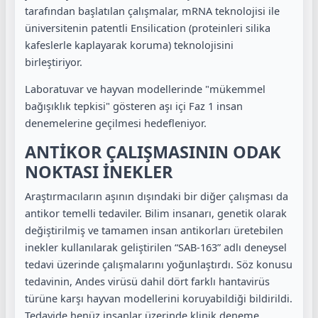
tarafından başlatılan çalışmalar, mRNA teknolojisi ile
üniversitenin patentli Ensilication (proteinleri silika
kafeslerle kaplayarak koruma) teknolojisini
birleştiriyor.
Laboratuvar ve hayvan modellerinde "mükemmel
bağışıklık tepkisi" gösteren aşı içi Faz 1 insan
denemelerine geçilmesi hedefleniyor.
ANTİKOR ÇALIŞMASININ ODAK
NOKTASI İNEKLER
Araştırmacıların aşının dışındaki bir diğer çalışması da
antikor temelli tedaviler. Bilim insanarı, genetik olarak
değiştirilmiş ve tamamen insan antikorları üretebilen
inekler kullanılarak geliştirilen “SAB-163” adlı deneysel
tedavi üzerinde çalışmalarını yoğunlaştırdı. Söz konusu
tedavinin, Andes virüsü dahil dört farklı hantavirüs
türüne karşı hayvan modellerini koruyabildiği bildirildi.
Tedavide henüz insanlar üzerinde klinik deneme