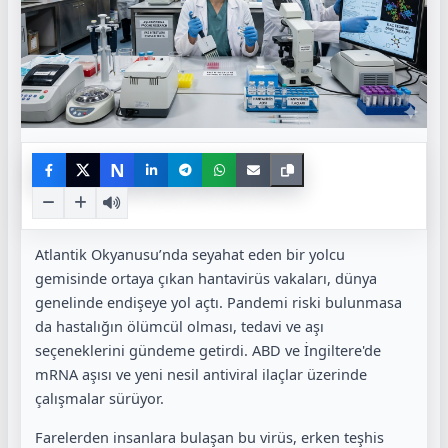
N
Atlantik Okyanusu’nda seyahat eden bir yolcu
gemisinde ortaya çıkan hantavirüs vakaları, dünya
genelinde endişeye yol açtı. Pandemi riski bulunmasa
da hastalığın ölümcül olması, tedavi ve aşı
seçeneklerini gündeme getirdi. ABD ve İngiltere'de
mRNA aşısı ve yeni nesil antiviral ilaçlar üzerinde
çalışmalar sürüyor.
Farelerden insanlara bulaşan bu virüs, erken teşhis