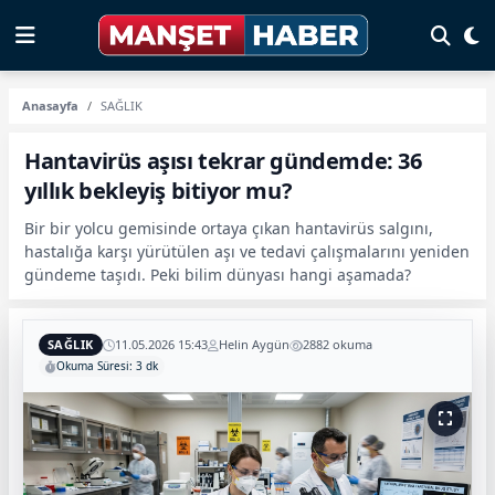
Anasayfa
SAĞLIK
Hantavirüs aşısı tekrar gündemde: 36
yıllık bekleyiş bitiyor mu?
Bir bir yolcu gemisinde ortaya çıkan hantavirüs salgını,
hastalığa karşı yürütülen aşı ve tedavi çalışmalarını yeniden
gündeme taşıdı. Peki bilim dünyası hangi aşamada?
SAĞLIK
11.05.2026 15:43
Helin Aygün
2882 okuma
Okuma Süresi: 3 dk