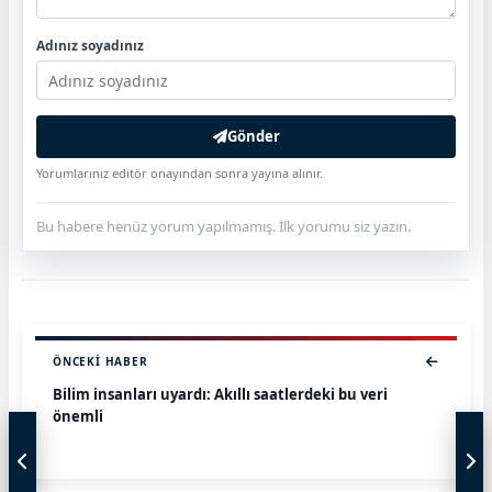
Adınız soyadınız
Gönder
Yorumlarınız editör onayından sonra yayına alınır.
Bu habere henüz yorum yapılmamış. İlk yorumu siz yazın.
ÖNCEKI HABER
Bilim insanları uyardı: Akıllı saatlerdeki bu veri
önemli