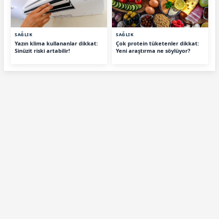
SAĞLIK
SAĞLIK
Yazın klima kullananlar dikkat:
Çok protein tüketenler dikkat:
Sinüzit riski artabilir!
Yeni araştırma ne söylüyor?