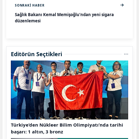
SONRAKI HABER
Sağlık Bakanı Kemal Memişoğlu’ndan yeni sigara
düzenlemesi
Editörün Seçtikleri
Türkiye’den Nükleer Bilim Olimpiyatı’nda tarihi
başarı: 1 altın, 3 bronz