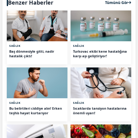
Benzer Haberler
Tümünü Gör
SAĞLIK
SAĞLIK
Baş dönmesiyle gitti, nadir
Turkovac ekibi kene hastalığına
hastalık çıktı!
karşı aşı geliştiriyor!
SAĞLIK
SAĞLIK
Bu belirtileri ciddiye alın! Erken
Sıcaklarda tansiyon hastalarına
teşhis hayat kurtarıyor
önemli uyarı!