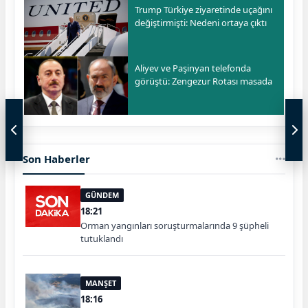
Trump Türkiye ziyaretinde uçağını
değiştirmişti: Nedeni ortaya çıktı
Aliyev ve Paşinyan telefonda
görüştü: Zengezur Rotası masada
Son Haberler
GÜNDEM
18:21
Orman yangınları soruşturmalarında 9 şüpheli
tutuklandı
MANŞET
18:16