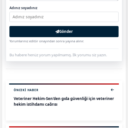
Adınız soyadınız
Gönder
Yorumlarınız editör onayından sonra yayına alınır.
Bu habere henüz yorum yapılmamış. İlk yorumu siz yazın.
ÖNCEKI HABER
Veteriner Hekim-Sen'den gıda güvenliği için veteriner
hekim istihdamı çağrısı