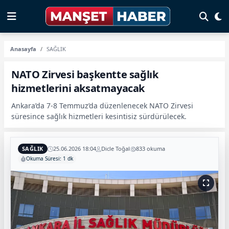
Anasayfa
SAĞLIK
NATO Zirvesi başkentte sağlık
hizmetlerini aksatmayacak
Ankara’da 7-8 Temmuz’da düzenlenecek NATO Zirvesi
süresince sağlık hizmetleri kesintisiz sürdürülecek.
SAĞLIK
25.06.2026 18:04
Dicle Toğal
833 okuma
Okuma Süresi: 1 dk