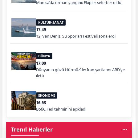
Manisa’da orman yangını: Ekipler seferber oldu
KÜLTÜR-SANAT
17:49
12. Van Denizi Su Sporları Festivali sona erdi
DÜNYA
17:00
Dünyanın gözü Hürmüz’de: İran şartlarını ABD’ye
iletti
EKONOMİ
16:53
BofA, Fed tahminini açıkladı
Trend Haberler