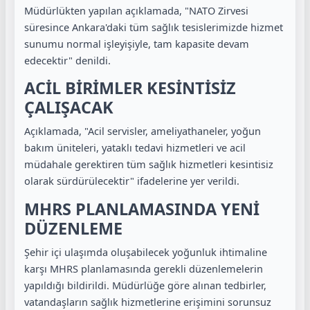
Müdürlükten yapılan açıklamada, "NATO Zirvesi
süresince Ankara'daki tüm sağlık tesislerimizde hizmet
sunumu normal işleyişiyle, tam kapasite devam
edecektir" denildi.
ACİL BİRİMLER KESİNTİSİZ
ÇALIŞACAK
Açıklamada, "Acil servisler, ameliyathaneler, yoğun
bakım üniteleri, yataklı tedavi hizmetleri ve acil
müdahale gerektiren tüm sağlık hizmetleri kesintisiz
olarak sürdürülecektir" ifadelerine yer verildi.
MHRS PLANLAMASINDA YENİ
DÜZENLEME
Şehir içi ulaşımda oluşabilecek yoğunluk ihtimaline
karşı MHRS planlamasında gerekli düzenlemelerin
yapıldığı bildirildi. Müdürlüğe göre alınan tedbirler,
vatandaşların sağlık hizmetlerine erişimini sorunsuz