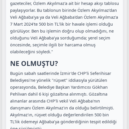
gazeteciler, Özlem Akyılmaz'a ait bir hesap akışı tablosu
paylaşıyorlar. Bu tablonun birinde Özlem Akyılmaz'dan
Veli Ağbaba'ya ya da Veli Ağbaba'dan Özlem Akyılmaz'a
7 Mart 2024'te 500 bin TL'lik bir havale işlemi olduğu
görülüyor. Ben bu işlemin doğru olup olmadığını, ne
olduğunu Veli Ağbaba'ya sorduğumda; yerel seçim
öncesinde, seçimle ilgili bir harcama olmuş
olabileceğini söyledi."
NE OLMUŞTU?
Bugün sabah saatlerinde İzmir'de CHP'li Seferihisar
Belediyesi'ne yönelik "rüşvet" iddiasıyla yürütülen
operasyonda, Belediye Başkan Yardımcısı Gökhan
Pehlivan dahil 6 kişi gözaltına alınmıştı. Gözaltına
alınanlar arasında CHP'li vekil Veli Ağbaba'nın
danışmanı Özlem Akyılmaz'ın da olduğu belirtilmişti.
Akyılmaz'ın, rüşvet olduğu değerlendirilen 500 bin
TL'lik ödemeyi Ağbaba'ya gönderdiğinin tespit edildiği
öne sürülmüştü.