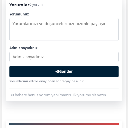
Yorumlar
0 yorum
Yorumunuz
Adınız soyadınız
Gönder
Yorumlarınız editör onayından sonra yayına alınır.
Bu habere henüz yorum yapılmamış. İlk yorumu siz yazın.