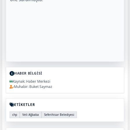
HABER BİLGİSİ
Kaynak: Haber Merkezi
Muhabir: Buket Saymaz
ETİKETLER
chp
Veli Ağbaba
Seferihisar Belediyesi