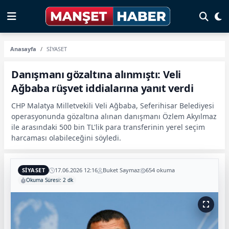
Anasayfa
SİYASET
Danışmanı gözaltına alınmıştı: Veli
Ağbaba rüşvet iddialarına yanıt verdi
CHP Malatya Milletvekili Veli Ağbaba, Seferihisar Belediyesi
operasyonunda gözaltına alınan danışmanı Özlem Akyılmaz
ile arasındaki 500 bin TL'lik para transferinin yerel seçim
harcaması olabileceğini söyledi.
SİYASET
17.06.2026 12:16
Buket Saymaz
654 okuma
Okuma Süresi: 2 dk