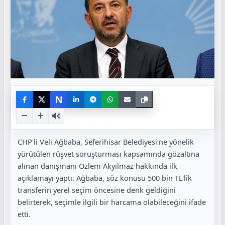
N
CHP'li Veli Ağbaba, Seferihisar Belediyesi'ne yönelik
yürütülen rüşvet soruşturması kapsamında gözaltına
alınan danışmanı Özlem Akyılmaz hakkında ilk
açıklamayı yaptı. Ağbaba, söz konusu 500 bin TL'lik
transferin yerel seçim öncesine denk geldiğini
belirterek, seçimle ilgili bir harcama olabileceğini ifade
etti.