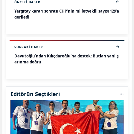
ÖNCEKI HABER
Yargıtay kararı sonrası CHP’nin milletvekili sayısı 129’a
geriledi
SONRAKI HABER
Davutoğlu'ndan Kılıçdaroğlu'na destek: Butlan yanlış,
arınma doğru
Editörün Seçtikleri