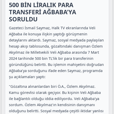
500 BİN LİRALIK PARA
TRANSFERİ AĞBABA'YA
SORULDU
Gazeteci İsmail Saymaz, Halk TV ekranlarında Veli
Ağbaba ile konuya ilişkin yaptığı görüşmenin
detaylarını aktardı. Saymaz, sosyal medyada paylaşılan
hesap akışı tablosunda, gözaltındaki danışman Özlem
Akyılmaz ile Milletvekili Veli Ağbaba arasında 7 Mart
2024 tarihinde 500 bin TL’lik bir para transferinin
göründüğünü belirtti. Bu işlemin mahiyetini doğrudan
Ağbaba'ya sorduğunu ifade eden Saymaz, programda
şu açıklamaları yaptı:
"Gözaltına alınanlardan biri Ö.A., Özlem Akyılmaz.
Kamu görevlisi olarak geçiyor. Bu kişinin Veli Ağbaba
ile bağlantılı olduğu iddia ediliyordu. Veli Ağbaba'ya
sordum. Özlem Akyılmaz'ın kendisinin danışmanı
olduğunu belirtti. Sosyal medyada çeşitli iktidar yanlısı