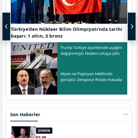
Türkiye’den Nükleer Bilim Olimpiyatı’nda tarihi
başarı: 1 altın, 3 bronz
Trump Türkiye ziyaretinde uçağını
değiştirmişti: Nedeni ortaya çıktı
Aliyev ve Paşinyan telefonda
görüştü: Zengezur Rotası masada
Son Haberler
DÜNYA
01:48