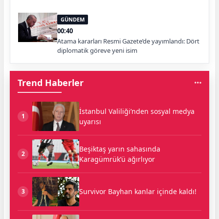
GÜNDEM
00:40
Atama kararları Resmi Gazete’de yayımlandı: Dört
diplomatik göreve yeni isim
Trend Haberler
İstanbul Valiliği’nden sosyal medya
1
uyarısı
Beşiktaş yarın sahasında
2
Karagümrük’ü ağırlıyor
Survivor Bayhan kanlar içinde kaldı!
3