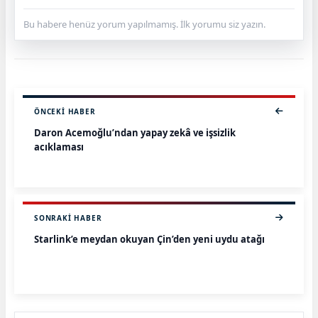
Bu habere henüz yorum yapılmamış. İlk yorumu siz yazın.
ÖNCEKI HABER
Daron Acemoğlu’ndan yapay zekâ ve işsizlik
açıklaması
SONRAKI HABER
Starlink’e meydan okuyan Çin’den yeni uydu atağı