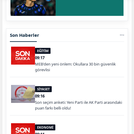
Son Haberler
EĞİTİM
09:17
MEB'den yeni önlem: Okullara 30 bin güvenlik
görevlisi
SİYASET
09:16
Son seçim anketi: Yeni Parti ile AK Parti arasındaki
puan farkı belli oldu!
EKONOMİ