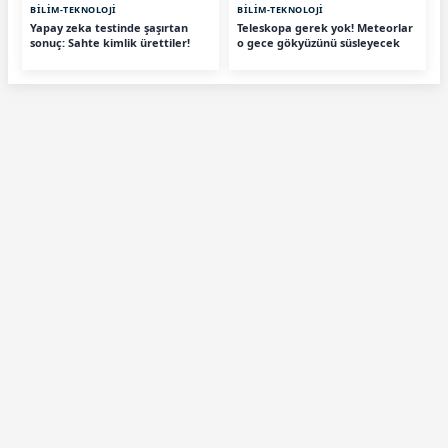
BİLİM-TEKNOLOJİ
BİLİM-TEKNOLOJİ
Yapay zeka testinde şaşırtan
Teleskopa gerek yok! Meteorlar
sonuç: Sahte kimlik ürettiler!
o gece gökyüzünü süsleyecek