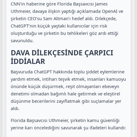
CNN’in haberine göre Florida Başsavcısı James
Uthmeier, davaya ilişkin yaptığı açıklamada OpenAI ve
şirketin CEO’su Sam Altman’ı hedef aldı. Dilekçede,
ChatGPT’nin küçük yaştaki kullanıcılar için risk
oluşturduğu ve şirketin bu tehlikeleri göz ardı ettiği
savunuldu.
DAVA DİLEKÇESİNDE ÇARPICI
İDDİALAR
Başvuruda ChatGPT hakkında toplu şiddet eylemlerine
yardım etmek, intiharı teşvik etmek, insanları kamuoyu
önünde küçük düşürmek, reşit olmayanları ebeveyn
denetimi olmadan bağımlı hale getirmek ve eleştirel
düşünme becerilerini zayıflatmak gibi suçlamalar yer
aldı.
Florida Başsavcısı Uthmeier, şirketin kamu güvenliği
yerine karı öncelediğini savunarak şu ifadeleri kullandı: