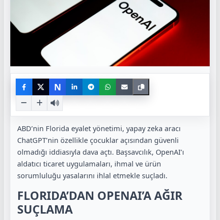
N
ABD’nin Florida eyalet yönetimi, yapay zeka aracı
ChatGPT’nin özellikle çocuklar açısından güvenli
olmadığı iddiasıyla dava açtı. Başsavcılık, OpenAI’ı
aldatıcı ticaret uygulamaları, ihmal ve ürün
sorumluluğu yasalarını ihlal etmekle suçladı.
FLORIDA’DAN OPENAI’A AĞIR
SUÇLAMA