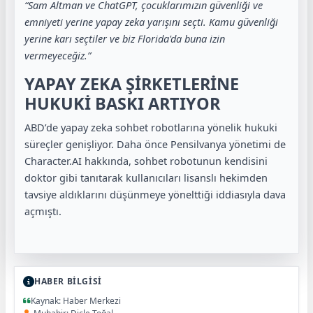
“Sam Altman ve ChatGPT, çocuklarımızın güvenliği ve
emniyeti yerine yapay zeka yarışını seçti. Kamu güvenliği
yerine karı seçtiler ve biz Florida'da buna izin
vermeyeceğiz.”
YAPAY ZEKA ŞİRKETLERİNE
HUKUKİ BASKI ARTIYOR
ABD’de yapay zeka sohbet robotlarına yönelik hukuki
süreçler genişliyor. Daha önce Pensilvanya yönetimi de
Character.AI hakkında, sohbet robotunun kendisini
doktor gibi tanıtarak kullanıcıları lisanslı hekimden
tavsiye aldıklarını düşünmeye yönelttiği iddiasıyla dava
açmıştı.
HABER BİLGİSİ
Kaynak: Haber Merkezi