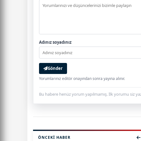
Adınız soyadınız
Gönder
Yorumlarınız editör onayından sonra yayına alınır.
Bu habere henüz yorum yapılmamış. İlk yorumu siz yaz
ÖNCEKI HABER