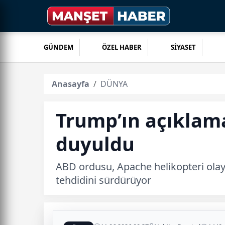
GÜNDEM
ÖZEL HABER
SİYASET
Anasayfa
DÜNYA
Trump’ın açıklama
duyuldu
ABD ordusu, Apache helikopteri olayı
tehdidini sürdürüyor