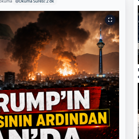
 okuma
Okuma Süresi: 2 dk