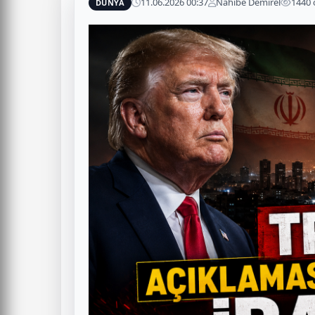
11.06.2026 00:37
Nahibe Demirel
1440
DÜNYA