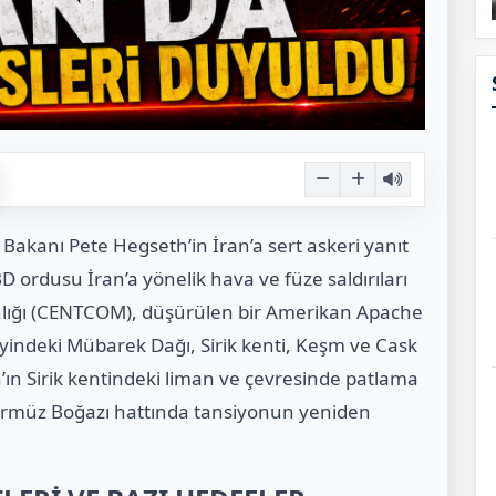
kanı Pete Hegseth’in İran’a sert askeri yanıt
 ordusu İran’a yönelik hava ve füze saldırıları
nlığı (CENTCOM), düşürülen bir Amerikan Apache
neyindeki Mübarek Dağı, Sirik kenti, Keşm ve Cask
n’ın Sirik kentindeki liman ve çevresinde patlama
, Hürmüz Boğazı hattında tansiyonun yeniden