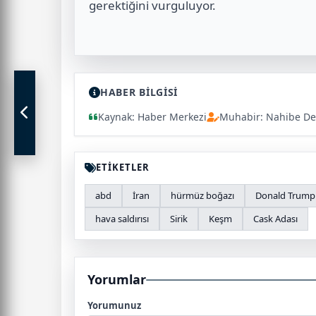
gerektiğini vurguluyor.
HABER BİLGİSİ
Kaynak: Haber Merkezi
Muhabir: Nahibe De
ETİKETLER
abd
İran
hürmüz boğazı
Donald Trump
hava saldırısı
Sirik
Keşm
Cask Adası
Yorumlar
Yorumunuz