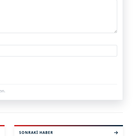
ın.
SONRAKI HABER