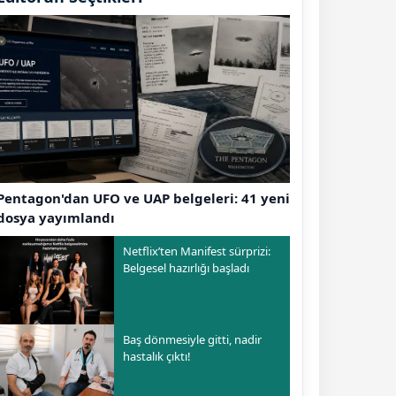
Pentagon'dan UFO ve UAP belgeleri: 41 yeni
dosya yayımlandı
Netflix’ten Manifest sürprizi:
Belgesel hazırlığı başladı
Baş dönmesiyle gitti, nadir
hastalık çıktı!