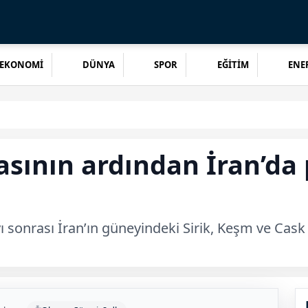
EKONOMİ
DÜNYA
SPOR
EĞİTİM
ENER
sının ardından İran’da 
 sonrası İran’ın güneyindeki Sirik, Keşm ve Cask 