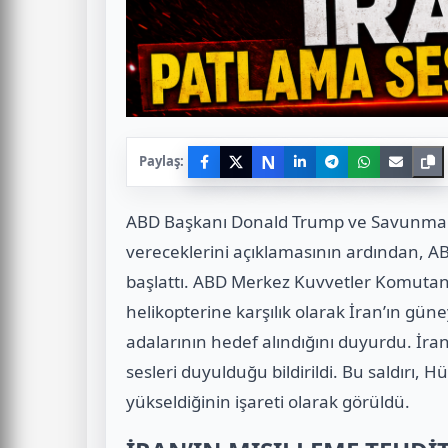
N
Paylaş:
ABD Başkanı Donald Trump ve Savunma Ba
vereceklerini açıklamasının ardından, ABD
başlattı. ABD Merkez Kuvvetler Komuta
helikopterine karşılık olarak İran’ın gü
adalarının hedef alındığını duyurdu. İra
sesleri duyulduğu bildirildi. Bu saldırı
yükseldiğinin işareti olarak görüldü.