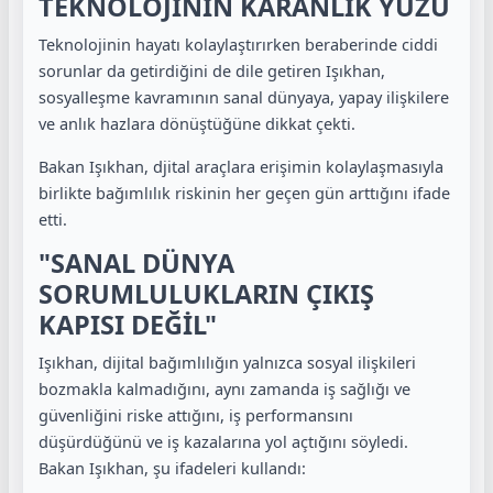
TEKNOLOJİNİN KARANLIK YÜZÜ
Teknolojinin hayatı kolaylaştırırken beraberinde ciddi
sorunlar da getirdiğini de dile getiren Işıkhan,
sosyalleşme kavramının sanal dünyaya, yapay ilişkilere
ve anlık hazlara dönüştüğüne dikkat çekti.
Bakan Işıkhan, djital araçlara erişimin kolaylaşmasıyla
birlikte bağımlılık riskinin her geçen gün arttığını ifade
etti.
"SANAL DÜNYA
SORUMLULUKLARIN ÇIKIŞ
KAPISI DEĞİL"
Işıkhan, dijital bağımlılığın yalnızca sosyal ilişkileri
bozmakla kalmadığını, aynı zamanda iş sağlığı ve
güvenliğini riske attığını, iş performansını
düşürdüğünü ve iş kazalarına yol açtığını söyledi.
Bakan Işıkhan, şu ifadeleri kullandı: