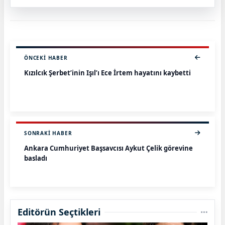
ÖNCEKI HABER
Kızılcık Şerbet’inin Işıl’ı Ece İrtem hayatını kaybetti
SONRAKI HABER
Ankara Cumhuriyet Başsavcısı Aykut Çelik görevine
başladı
Editörün Seçtikleri