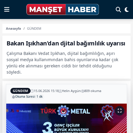
Anasayfa
GÜNDEM
Bakan Işıkhan'dan djital bağımlılık uyarısı
Çalışma Bakanı Vedat Işıkhan, dijital bağımlılığın, aşırı
sosyal medya kullanımından bahis oyunlarına kadar çok
yönlü ele alınması gereken ciddi bir tehdit olduğunu
söyledi.
GÜNDEM
15.06.2026 15:18
Helin Aygün
809 okuma
Okuma Süresi: 1 dk