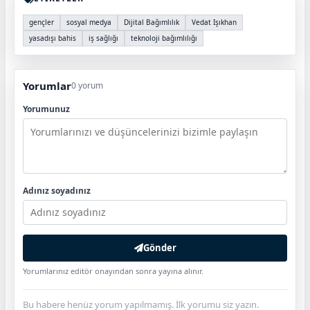
gençler
sosyal medya
Dijital Bağımlılık
Vedat Işıkhan
yasadışı bahis
iş sağlığı
teknoloji bağımlılığı
Yorumlar
0 yorum
Yorumunuz
Adınız soyadınız
Gönder
Yorumlarınız editör onayından sonra yayına alınır.
Bu habere henüz yorum yapılmamış. İlk yorumu siz yazın.