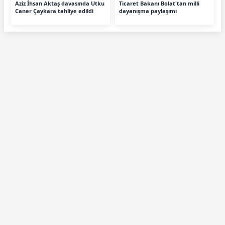
Aziz İhsan Aktaş davasında Utku
Ticaret Bakanı Bolat'tan milli
Caner Çaykara tahliye edildi
dayanışma paylaşımı