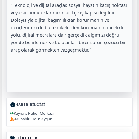
"Teknoloji ve dijital araçlar, sosyal hayatın kaçış noktası
veya sorumluluklarımızın acil çıkış kapısı değildir.
Dolayısıyla dijital bağımlılıktan korunmanın ve
gençlerimizi de bu tehlikelerden korumanın öncelikli
yolu, dijital mecralara dair gerçeklik algımızı doğru
yönde belirlemek ve bu alanları birer sorun çözücü bir
araç olarak görmekten vazgeçmektir."
HABER BİLGİSİ
Kaynak: Haber Merkezi
Muhabir: Helin Aygün
ETİKETLER