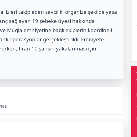
 izleri takip eden savcılık, organize şekilde yasa
azanç sağlayan 19 şebeke üyesi hakkında
 ve Muğla emniyetine bağlı ekiplerin koordineli
anlı operasyonlar gerçekleştirildi. Emniyete
rerken, firari 10 şahsın yakalanması için
maz