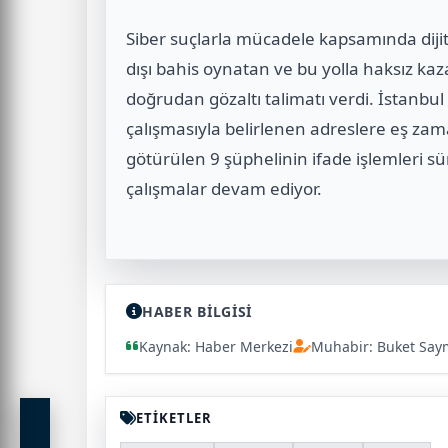
Siber suçlarla mücadele kapsamında dijital
dışı bahis oynatan ve bu yolla haksız k
doğrudan gözaltı talimatı verdi. İstanbul
çalışmasıyla belirlenen adreslere eş zam
götürülen 9 şüphelinin ifade işlemleri sü
çalışmalar devam ediyor.
HABER BİLGİSİ
Kaynak: Haber Merkezi
Muhabir: Buket Say
ETİKETLER