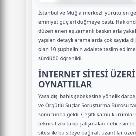
İstanbul ve Muğla merkezli yürütülen ge
emniyet güçleri düğmeye bastı. Hakkında 
düzenlenen eş zamanlı baskınlarla yakal
yapılan detaylı aramalarda çok sayıda di
olan 10 şüphelinin adalete teslim edilmesi
sürdüğü öğrenildi.
İNTERNET SİTESİ ÜZER
OYNATTILAR
Yasa dışı bahis şebekesine yönelik darbe
ve Örgütlü Suçlar Soruşturma Bürosu tara
sonucunda geldi. Çeşitli kamu kurumların
teknik-fiziki takip çalışmaları neticesinde
sitesi ile bu siteye bağlı alt uzantılar üze