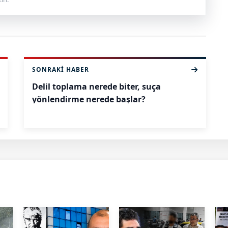
SONRAKI HABER
Delil toplama nerede biter, suça
yönlendirme nerede başlar?