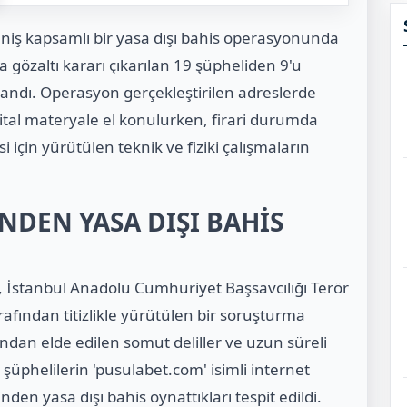
niş kapsamlı bir yasa dışı bahis operasyonunda
gözaltı kararı çıkarılan 19 şüpheliden 9'u
andı. Operasyon gerçekleştirilen adreslerde
jital materyale el konulurken, firari durumda
 için yürütülen teknik ve fiziki çalışmaların
İNDEN YASA DIŞI BAHİS
, İstanbul Anadolu Cumhuriyet Başsavcılığı Terör
fından titizlikle yürütülen bir soruşturma
dan elde edilen somut deliller ve uzun süreli
; şüphelilerin 'pusulabet.com' isimli internet
rinden yasa dışı bahis oynattıkları tespit edildi.