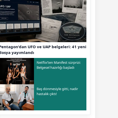
Pentagon'dan UFO ve UAP belgeleri: 41 yeni
dosya yayımlandı
Netflix’ten Manifest sürprizi:
Belgesel hazırlığı başladı
Baş dönmesiyle gitti, nadir
hastalık çıktı!