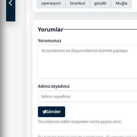
operasyon
İstanbul
gözaltı
Muğla
Yorumlar
Yorumunuz
Adınız soyadınız
Gönder
Yorumlarınız editör onayından sonra yayına alınır.
Bu habere henüz yorum yapılmamış. İlk yorumu siz yaz