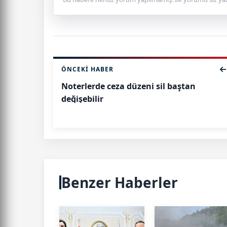
ÖNCEKI HABER
Noterlerde ceza düzeni sil baştan
değişebilir
Benzer Haberler