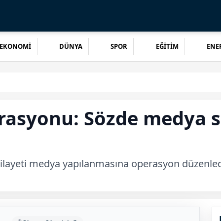
EKONOMİ
DÜNYA
SPOR
EĞİTİM
ENER
rasyonu: Sözde medya 
Vilayeti medya yapılanmasına operasyon düzenl