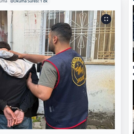
kuma
Okuma Süresi: 1 dk