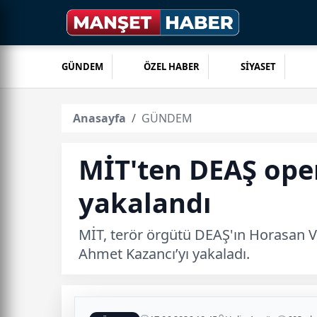
GÜNDEM
ÖZEL HABER
SİYASET
Anasayfa
GÜNDEM
MİT'ten DEAŞ ope
yakalandı
MİT, terör örgütü DEAŞ'ın Horasan 
Ahmet Kazancı’yı yakaladı.