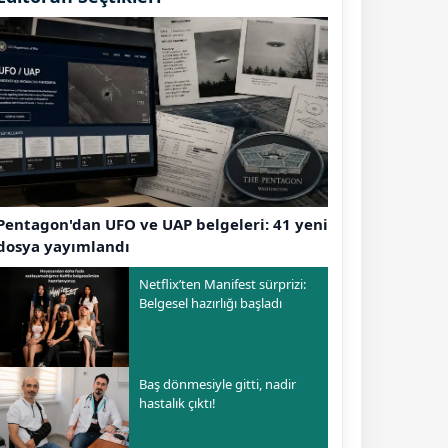
Pentagon'dan UFO ve UAP belgeleri: 41 yeni
dosya yayımlandı
Netflix’ten Manifest sürprizi:
Belgesel hazırlığı başladı
Baş dönmesiyle gitti, nadir
hastalık çıktı!