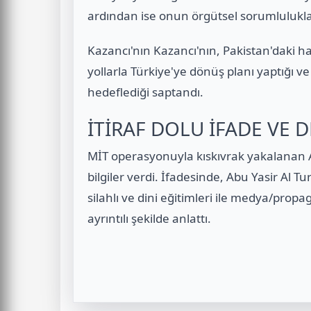
ardından ise onun örgütsel sorumlulukları
Kazancı'nın Kazancı'nın, Pakistan'daki ha
yollarla Türkiye'ye dönüş planı yaptığı 
hedeflediği saptandı.
İTİRAF DOLU İFADE VE D
MİT operasyonuyla kıskıvrak yakalanan 
bilgiler verdi. İfadesinde, Abu Yasir Al Tu
silahlı ve dini eğitimleri ile medya/prop
ayrıntılı şekilde anlattı.