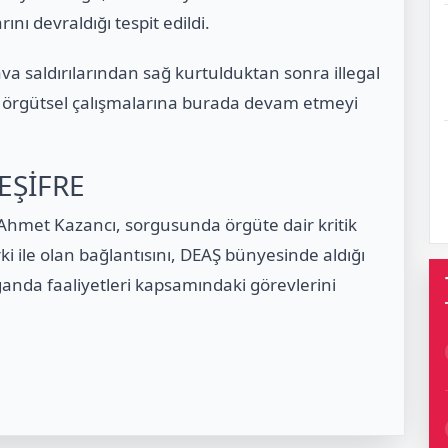
nı devraldığı tespit edildi.
va saldırılarından sağ kurtulduktan sonra illegal
ve örgütsel çalışmalarına burada devam etmeyi
EŞİFRE
Ahmet Kazancı, sorgusunda örgüte dair kritik
rki ile olan bağlantısını, DEAŞ bünyesinde aldığı
aganda faaliyetleri kapsamındaki görevlerini