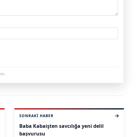
ın.
SONRAKI HABER
Baba Kabaişten savcılığa yeni delil
başvurusu