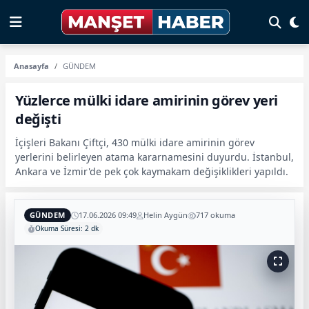
Anasayfa
GÜNDEM
Yüzlerce mülki idare amirinin görev yeri
değişti
İçişleri Bakanı Çiftçi, 430 mülki idare amirinin görev
yerlerini belirleyen atama kararnamesini duyurdu. İstanbul,
Ankara ve İzmir'de pek çok kaymakam değişiklikleri yapıldı.
GÜNDEM
17.06.2026 09:49
Helin Aygün
717 okuma
Okuma Süresi: 2 dk