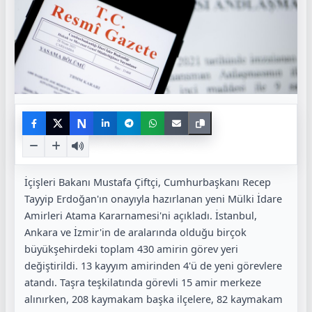
N
İçişleri Bakanı Mustafa Çiftçi, Cumhurbaşkanı Recep
Tayyip Erdoğan'ın onayıyla hazırlanan yeni Mülki İdare
Amirleri Atama Kararnamesi'ni açıkladı. İstanbul,
Ankara ve İzmir'in de aralarında olduğu birçok
büyükşehirdeki toplam 430 amirin görev yeri
değiştirildi. 13 kayyım amirinden 4'ü de yeni görevlere
atandı.
Taşra teşkilatında görevli 15 amir merkeze
alınırken, 208 kaymakam başka ilçelere, 82 kaymakam