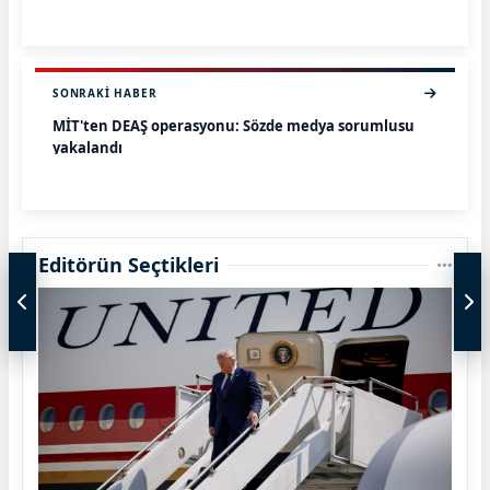
SONRAKI HABER
MİT'ten DEAŞ operasyonu: Sözde medya sorumlusu
yakalandı
Editörün Seçtikleri