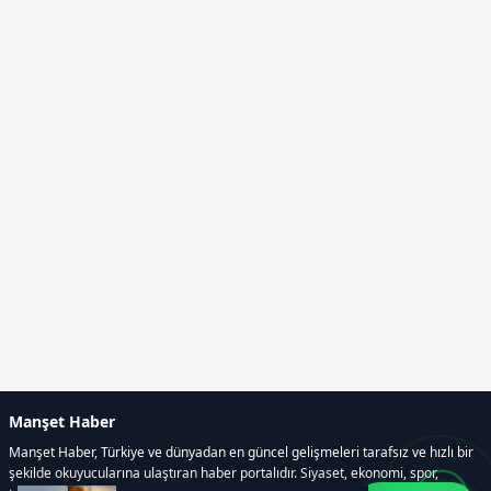
Manşet Haber
Manşet Haber, Türkiye ve dünyadan en güncel gelişmeleri tarafsız ve hızlı bir
şekilde okuyucularına ulaştıran haber portalıdır. Siyaset, ekonomi, spor,