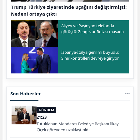
Trump Türkiye ziyaretinde uçağını değiştirmişti:
Nedeni ortaya çıktı
Aliyev ve Paşinyan telefonda
görüştü: Zengezur Rotası masada
İspanya-İtalya gerilimi büyüdü:
Sınır kontrolleri devreye giriyor
Son Haberler
GÜNDEM
21:23
Tutuklanan Menderes Belediye Başkanı İlkay
Çiçek görevden uzaklaştırıldı