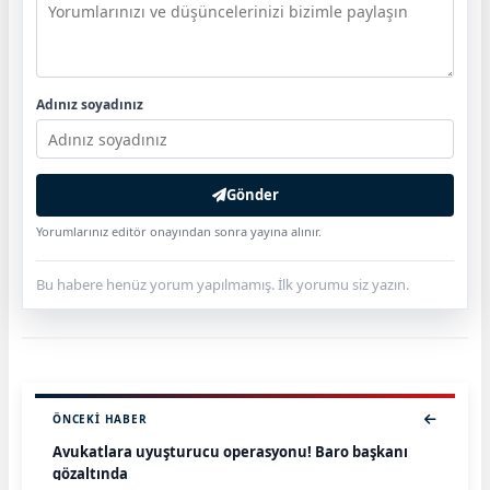
Adınız soyadınız
Gönder
Yorumlarınız editör onayından sonra yayına alınır.
Bu habere henüz yorum yapılmamış. İlk yorumu siz yazın.
ÖNCEKI HABER
Avukatlara uyuşturucu operasyonu! Baro başkanı
gözaltında