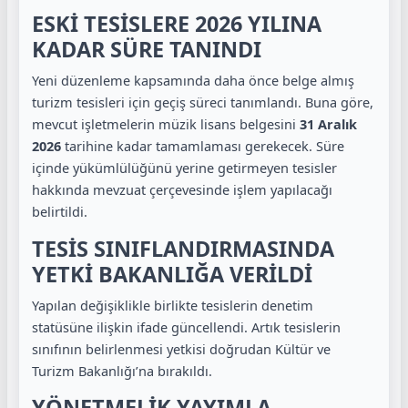
ESKİ TESİSLERE 2026 YILINA
KADAR SÜRE TANINDI
Yeni düzenleme kapsamında daha önce belge almış
turizm tesisleri için geçiş süreci tanımlandı. Buna göre,
mevcut işletmelerin müzik lisans belgesini
31 Aralık
2026
tarihine kadar tamamlaması gerekecek. Süre
içinde yükümlülüğünü yerine getirmeyen tesisler
hakkında mevzuat çerçevesinde işlem yapılacağı
belirtildi.
TESİS SINIFLANDIRMASINDA
YETKİ BAKANLIĞA VERİLDİ
Yapılan değişiklikle birlikte tesislerin denetim
statüsüne ilişkin ifade güncellendi. Artık tesislerin
sınıfının belirlenmesi yetkisi doğrudan Kültür ve
Turizm Bakanlığı’na bırakıldı.
YÖNETMELİK YAYIMLA