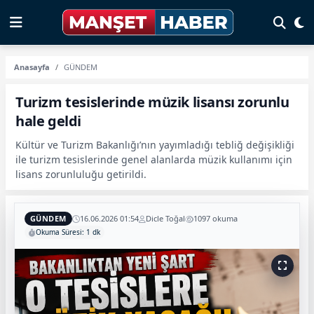
Anasayfa
GÜNDEM
Turizm tesislerinde müzik lisansı zorunlu
hale geldi
Kültür ve Turizm Bakanlığı’nın yayımladığı tebliğ değişikliği
ile turizm tesislerinde genel alanlarda müzik kullanımı için
lisans zorunluluğu getirildi.
GÜNDEM
16.06.2026 01:54
Dicle Toğal
1097 okuma
Okuma Süresi: 1 dk