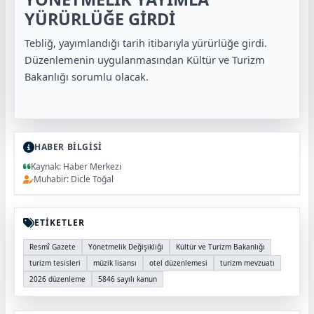
YÜRÜRLÜĞE GİRDİ
Tebliğ, yayımlandığı tarih itibarıyla yürürlüğe girdi.
Düzenlemenin uygulanmasından Kültür ve Turizm
Bakanlığı sorumlu olacak.
HABER BİLGİSİ
Kaynak: Haber Merkezi
Muhabir: Dicle Toğal
ETİKETLER
Resmî Gazete
Yönetmelik Değişikliği
Kültür ve Turizm Bakanlığı
turizm tesisleri
müzik lisansı
otel düzenlemesi
turizm mevzuatı
2026 düzenleme
5846 sayılı kanun