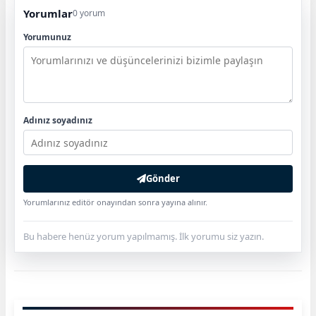
Yorumlar
0 yorum
Yorumunuz
Adınız soyadınız
Gönder
Yorumlarınız editör onayından sonra yayına alınır.
Bu habere henüz yorum yapılmamış. İlk yorumu siz yazın.