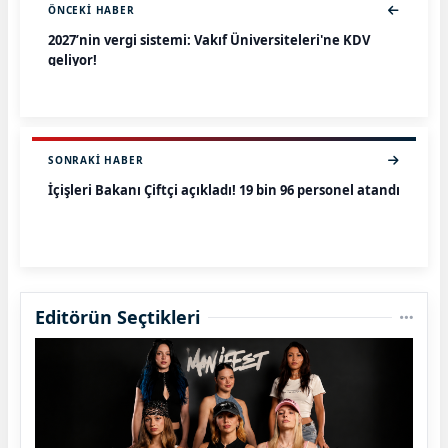
ÖNCEKI HABER
2027’nin vergi sistemi: Vakıf Üniversiteleri'ne KDV
geliyor!
SONRAKI HABER
İçişleri Bakanı Çiftçi açıkladı! 19 bin 96 personel atandı
Editörün Seçtikleri