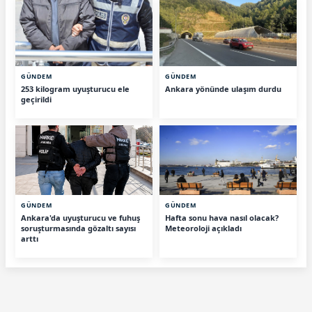
GÜNDEM
GÜNDEM
253 kilogram uyuşturucu ele
Ankara yönünde ulaşım durdu
geçirildi
GÜNDEM
GÜNDEM
Ankara'da uyuşturucu ve fuhuş
Hafta sonu hava nasıl olacak?
soruşturmasında gözaltı sayısı
Meteoroloji açıkladı
arttı