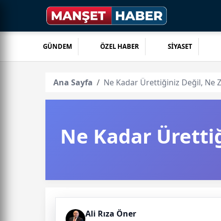
GÜNDEM
ÖZEL HABER
SİYASET
Ana Sayfa
Ne Kadar Ürettiğiniz Değil, Ne 
Ne Kadar Ürettiğ
Ali Rıza Öner