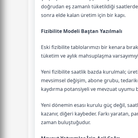
doğrudan eş zamanlı tüketildiği saatlerde 
sonra elde kalan üretim için bir kapı.
Fizibilite Modeli Baştan Yazılmalı
Eski fizibilite tablolarımızı bir kenara bır
tüketim ve aylık mahsuplaşma varsayımıyla
Yeni fizibilite saatlik bazda kurulmalı; üret
mevsimsel değişim, abone grubu, tedarikçi y
kaydırma potansiyeli ve mevzuat uyumu bi
Yeni dönemin esası kurulu güç değil, saatl
kazanır, diğeri kaybeder. Farkı yaratan, p
zaman buluştuğudur.