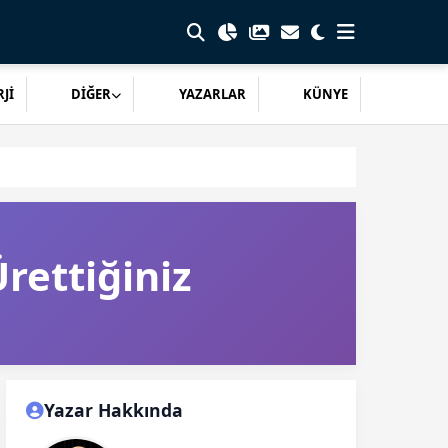
Jİ
DİĞER
YAZARLAR
KÜNYE
rettiğiniz
Yazar Hakkında