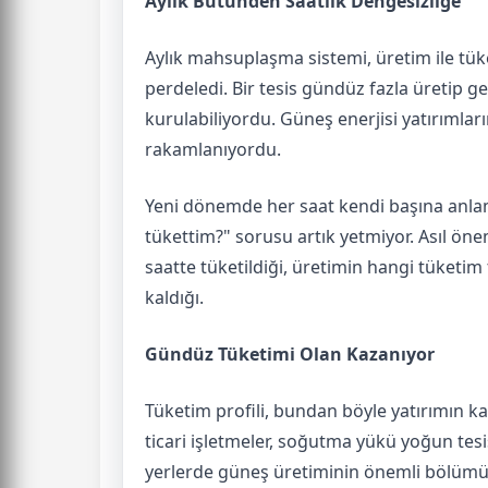
Aylık Bütünden Saatlik Dengesizliğe
Aylık mahsuplaşma sistemi, üretim ile tük
perdeledi. Bir tesis gündüz fazla üretip
kurulabiliyordu. Güneş enerjisi yatırımları
rakamlanıyordu.
Yeni dönemde her saat kendi başına anlam
tükettim?" sorusu artık yetmiyor. Asıl önem
saatte tüketildiği, üretimin hangi tüketim t
kaldığı.
Gündüz Tüketimi Olan Kazanıyor
Tüketim profili, bundan böyle yatırımın ka
ticari işletmeler, soğutma yükü yoğun tesisl
yerlerde güneş üretiminin önemli bölümü a