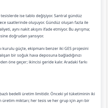
ı tesislerde ise tablo değişiyor. Santral gündüz
ece saatlerinde oluşuyor. Gündüz oluşan fazla ile
aliyeti, aynı nakit akışını ifade etmiyor. Bu ayrışma;
esine doğrudan yansıyor.
nı kurulu güçte, ekipmanı benzer iki GES projesini
4 çalışan bir soğuk hava deposuna bağladığınızı
eden öne geçer; ikincisi geride kalır. Aradaki farkı
lı bedelli üretim limitidir. Önceki yıl tüketiminin iki
 üretim miktarı; her tesis ve her grup için ayrı bir