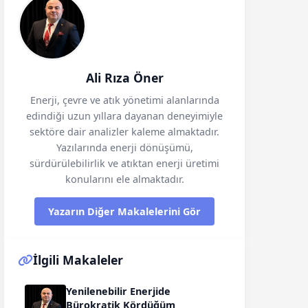
Ali Rıza Öner
Enerji, çevre ve atık yönetimi alanlarında
edindiği uzun yıllara dayanan deneyimiyle
sektöre dair analizler kaleme almaktadır.
Yazılarında enerji dönüşümü,
sürdürülebilirlik ve atıktan enerji üretimi
konularını ele almaktadır.
Yazarın Diğer Makalelerini Gör
İlgili Makaleler
Yenilenebilir Enerjide
Bürokratik Kördüğüm