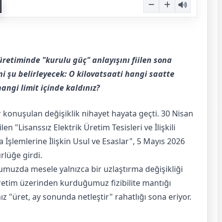
üretiminde "kurulu güç" anlayışını fiilen sona
i şu belirleyecek: O kilovatsaati hangi saatte
hangi limit içinde kaldınız?
 konuşulan değişiklik nihayet hayata geçti. 30 Nisan
en "Lisanssız Elektrik Üretim Tesisleri ve İlişkili
şlemlerine İlişkin Usul ve Esaslar", 5 Mayıs 2026
rlüğe girdi.
uzda mesele yalnızca bir uzlaştırma değişikliği
üretim üzerinden kurduğumuz fizibilite mantığı
ız "üret, ay sonunda netleştir" rahatlığı sona eriyor.