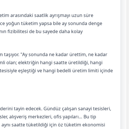
etim arasındaki saatlik ayrışmayı uzun süre
 gece yoğun tüketim yapsa bile ay sonunda denge
nın fizibilitesi de bu sayede daha kolay
 taşıyor. "Ay sonunda ne kadar ürettim, ne kadar
li olan; elektriğin hangi saatte üretildiği, hangi
esisiyle eşleştiği ve hangi bedelli üretim limiti içinde
derini tayin edecek. Gündüz çalışan sanayi tesisleri,
er, alışveriş merkezleri, ofis yapıları… Bu tip
ynı saatte tüketildiği için öz tüketim ekonomisi