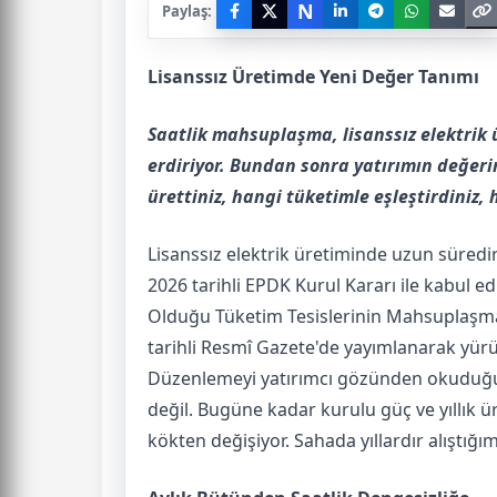
N
Paylaş:
Lisanssız Üretimde Yeni Değer Tanımı
Saatlik mahsuplaşma, lisanssız elektrik 
erdiriyor. Bundan sonra yatırımın değerin
ürettiniz, hangi tüketimle eşleştirdiniz, 
Lisanssız elektrik üretiminde uzun süredir
2026 tarihli EPDK Kurul Kararı ile kabul edil
Olduğu Tüketim Tesislerinin Mahsuplaşma İ
tarihli Resmî Gazete'de yayımlanarak yürü
Düzenlemeyi yatırımcı gözünden okuduğum
değil. Bugüne kadar kurulu güç ve yıllık 
kökten değişiyor. Sahada yıllardır alıştığım