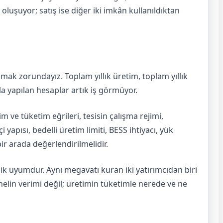
oluşuyor; satış ise diğer iki imkân kullanıldıktan
akmak zorundayız. Toplam yıllık üretim, toplam yıllık
 yapılan hesaplar artık iş görmüyor.
im ve tüketim eğrileri, tesisin çalışma rejimi,
apısı, bedelli üretim limiti, BESS ihtiyacı, yük
r arada değerlendirilmelidir.
ik uyumdur. Aynı megavatı kuran iki yatırımcıdan biri
anelin verimi değil; üretimin tüketimle nerede ve ne