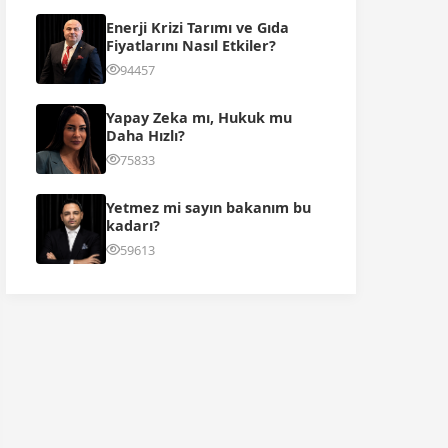
Enerji Krizi Tarımı ve Gıda
Fiyatlarını Nasıl Etkiler?
94457
Yapay Zeka mı, Hukuk mu
Daha Hızlı?
75833
Yetmez mi sayın bakanım bu
kadarı?
59613