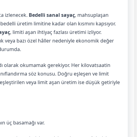
ta izlenecek.
Bedelli sanal sayaç
, mahsuplaşan
 bedelli üretim limitine kadar olan kısmını kapsıyor.
ayaç
, limiti aşan ihtiyaç fazlası üretimi izliyor.
ık veya bazı özel hâller nedeniyle ekonomik değer
 durumda.
dı olarak okumamak gerekiyor. Her kilovatsaatin
sınıflandırma söz konusu. Doğru eşleşen ve limit
eşleştirilen veya limit aşan üretim ise düşük getiriyle
ın üç basamağı var.