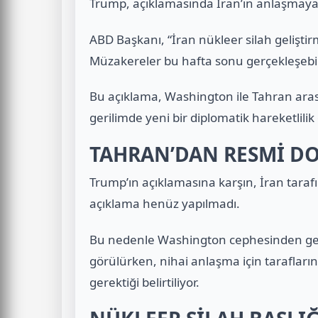
Trump, açıklamasında İran’ın anlaşmaya
ABD Başkanı, “İran nükleer silah gelişt
Müzakereler bu hafta sonu gerçekleşebilir
Bu açıklama, Washington ile Tahran ar
gerilimde yeni bir diplomatik hareketlilik
TAHRAN’DAN RESMİ D
Trump’ın açıklamasına karşın, İran taraf
açıklama henüz yapılmadı.
Bu nedenle Washington cephesinden gele
görülürken, nihai anlaşma için tarafların
gerektiği belirtiliyor.