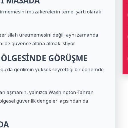
ĞI MASADA
ştirmemesini müzakerelerin temel şartı olarak
eer silah üretmemesini değil, aynı zamanda
i de güvence altına almak istiyor.
 GÖLGESİNDE GÖRÜŞME
oğu’da gerilimin yüksek seyrettiği bir dönemde
ir anlaşmanın, yalnızca Washington-Tahran
 bölgesel güvenlik dengeleri açısından da
DA