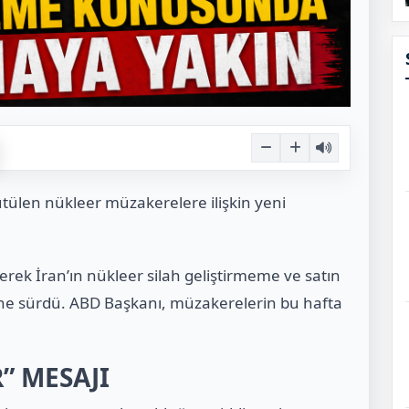
tülen nükleer müzakerelere ilişkin yeni
terek İran’ın nükleer silah geliştirmeme ve satın
e sürdü. ABD Başkanı, müzakerelerin bu hafta
” MESAJI