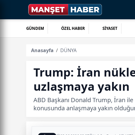
GÜNDEM
ÖZEL HABER
SİYASET
Anasayfa
DÜNYA
Trump: İran nükl
uzlaşmaya yakın
ABD Başkanı Donald Trump, İran ile n
konusunda anlaşmaya yakın olduğun