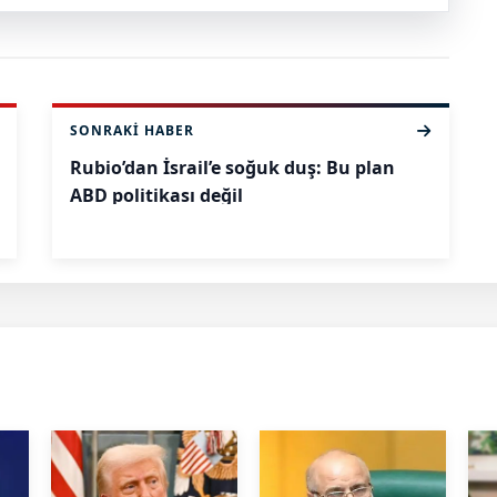
SONRAKI HABER
Rubio’dan İsrail’e soğuk duş: Bu plan
ABD politikası değil