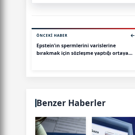
ÖNCEKI HABER
Epstein’ın spermlerini varislerine
bırakmak için sözleşme yaptığı ortaya
çıktı
Benzer Haberler