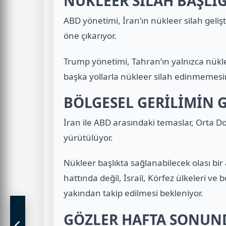
NÜKLEER SİLAH BAŞLI
ABD yönetimi, İran’ın nükleer silah geli
öne çıkarıyor.
Trump yönetimi, Tahran’ın yalnızca nükl
başka yollarla nükleer silah edinmemesin
BÖLGESEL GERİLİMİN
İran ile ABD arasındaki temaslar, Orta D
yürütülüyor.
Nükleer başlıkta sağlanabilecek olası b
hattında değil, İsrail, Körfez ülkeleri ve
yakından takip edilmesi bekleniyor.
GÖZLER HAFTA SONUN