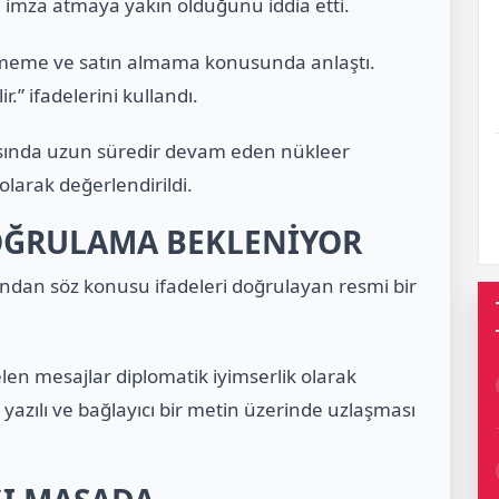
 imza atmaya yakın olduğunu iddia etti.
irmeme ve satın almama konusunda anlaştı.
.” ifadelerini kullandı.
asında uzun süredir devam eden nükleer
 olarak değerlendirildi.
OĞRULAMA BEKLENİYOR
ından söz konusu ifadeleri doğrulayan resmi bir
n mesajlar diplomatik iyimserlik olarak
 yazılı ve bağlayıcı bir metin üzerinde uzlaşması