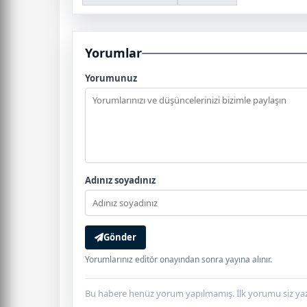
Yorumlar
Yorumunuz
Adınız soyadınız
Gönder
Yorumlarınız editör onayından sonra yayına alınır.
Bu habere henüz yorum yapılmamış. İlk yorumu siz yaz