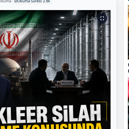
 okuma
Okuma Süresi: 2 dk