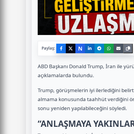
N
Paylaş:
ABD Başkanı Donald Trump, İran ile yürü
açıklamalarda bulundu.
Trump, görüşmelerin iyi ilerlediğini belir
almama konusunda taahhüt verdiğini ön
sonu yeniden yapılabileceğini söyledi.
“ANLAŞMAYA YAKINLAR