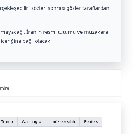
ekleşebilir” sözleri sonrası gözler taraflardan
nmayacağı, İran’ın resmi tutumu ve müzakere
içeriğine bağlı olacak.
mirel
d Trump
Washington
nükleer silah
Reuters