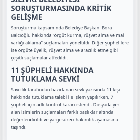
SORUŞTURMASINDA KRİTİK
GELİŞME
Soruşturma kapsamında Belediye Başkanı Bora
Balcıoğlu hakkında “örgüt kurma, rüşvet alma ve mal
varlığı aklama” suçlamaları yöneltildi. Diğer şüphelilere
ise örgüte üyelik, rüşvet alma ve aracılık etme gibi
çeşitli suçlamalar atfedildi.
11 ŞÜPHELİ HAKKINDA
TUTUKLAMA SEVKİ
Savcılık tarafından hazırlanan sevk yazısında 11 kişi
hakkında tutuklama talebi ile işlem yapılırken, 7
şüpheli için adli kontrol kararı istendi. Dosyada yer
alan isimlerin suçlamaları farklı başlıklar altında
değerlendirildi ve yargı süreci hakimlik aşamasına
taşındı.