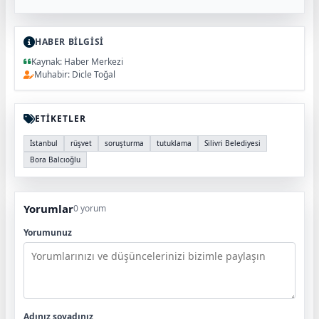
HABER BİLGİSİ
Kaynak: Haber Merkezi
Muhabir: Dicle Toğal
ETİKETLER
İstanbul
rüşvet
soruşturma
tutuklama
Silivri Belediyesi
Bora Balcıoğlu
Yorumlar
0 yorum
Yorumunuz
Adınız soyadınız