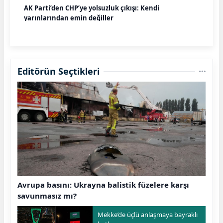
AK Parti’den CHP’ye yolsuzluk çıkışı: Kendi
yarınlarından emin değiller
Editörün Seçtikleri
Avrupa basını: Ukrayna balistik füzelere karşı
savunmasız mı?
Mekke’de üçlü anlaşmaya bayraklı