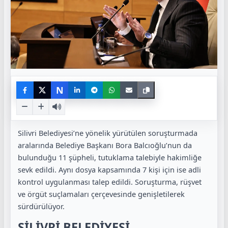
N
Silivri Belediyesi’ne yönelik yürütülen soruşturmada
aralarında Belediye Başkanı Bora Balcıoğlu’nun da
bulunduğu 11 şüpheli, tutuklama talebiyle hakimliğe
sevk edildi. Aynı dosya kapsamında 7 kişi için ise adli
kontrol uygulanması talep edildi. Soruşturma, rüşvet
ve örgüt suçlamaları çerçevesinde genişletilerek
sürdürülüyor.
SİLİVRİ BELEDİYESİ