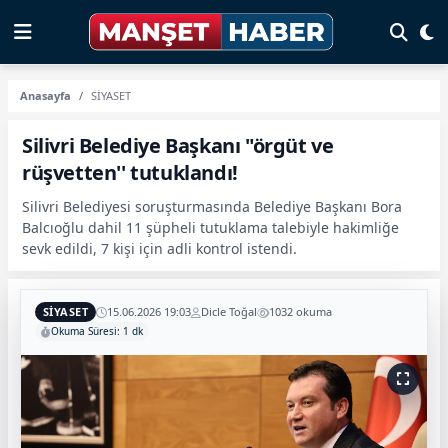
Anasayfa
SİYASET
Silivri Belediye Başkanı "örgüt ve
rüşvetten'' tutuklandı!
Silivri Belediyesi soruşturmasında Belediye Başkanı Bora
Balcıoğlu dahil 11 şüpheli tutuklama talebiyle hakimliğe
sevk edildi, 7 kişi için adli kontrol istendi.
SİYASET
15.06.2026 19:03
Dicle Toğal
1032 okuma
Okuma Süresi: 1 dk