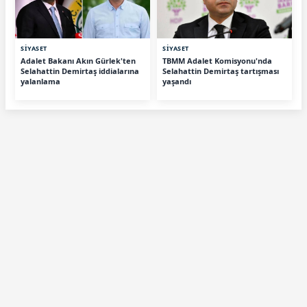
SİYASET
SİYASET
Adalet Bakanı Akın Gürlek'ten
TBMM Adalet Komisyonu'nda
Selahattin Demirtaş iddialarına
Selahattin Demirtaş tartışması
yalanlama
yaşandı