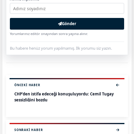
Gönder
Yorumlarınız editör onayından sonra yayına alınır.
Bu habere henüz yorum yapılmamış. İlk yorumu siz yazın.
ÖNCEKI HABER
CHP'den istifa edeceği konuşuluyordu: Cemil Tugay
sessizliğini bozdu
SONRAKI HABER