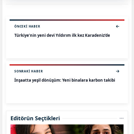
ÖNCEKI HABER
Türkiye’nin yeni devi Yıldırım ilk kez Karadeniz’de
SONRAKI HABER
İnşaatta yeşil dönüşüm: Yeni binalara karbon takibi
Editörün Seçtikleri