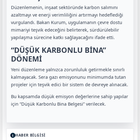
Düzenlemenin, inşaat sektöründe karbon salımını
azaltmayı ve enerji verimliliğini artırmayı hedeflediği
vurgulandı. Bakan Kurum, uygulamanın çevre dostu
mimariyi teşvik edeceğini belirterek, sürdürülebilir
yapılaşma sürecine katkı sağlayacağını ifade etti.
“DÜŞÜK KARBONLU BİNA”
DÖNEMİ
Yeni düzenleme yalnızca zorunluluk getirmekle sınırlı
kalmayacak. Sera gazı emisyonunu minimumda tutan
projeler için teşvik edici bir sistem de devreye alınacak.
Bu kapsamda düşük emisyon değerlerine sahip yapılar
için “Düşük Karbonlu Bina Belgesi” verilecek.
HABER BİLGİSİ