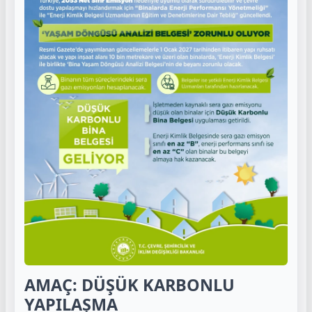
AMAÇ: DÜŞÜK KARBONLU
YAPILAŞMA