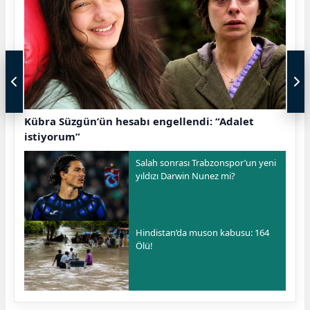
Kübra Süzgün’ün hesabı engellendi: “Adalet
istiyorum”
Salah sonrası Trabzonspor’un yeni
yıldızı Darwin Nunez mi?
Hindistan’da muson kabusu: 164
Ölü!