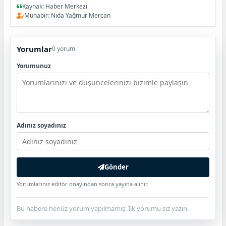
Kaynak: Haber Merkezi
Muhabir: Nida Yağmur Mercan
Yorumlar
0 yorum
Yorumunuz
Adınız soyadınız
Gönder
Yorumlarınız editör onayından sonra yayına alınır.
Bu habere henüz yorum yapılmamış. İlk yorumu siz yazın.