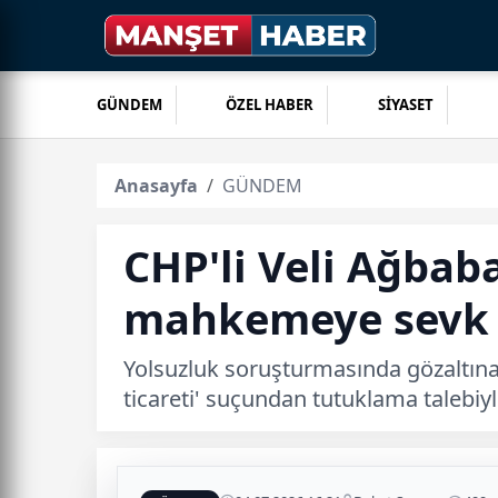
GÜNDEM
ÖZEL HABER
SİYASET
Anasayfa
GÜNDEM
CHP'li Veli Ağbab
mahkemeye sevk 
Yolsuzluk soruşturmasında gözaltına
ticareti' suçundan tutuklama talebi