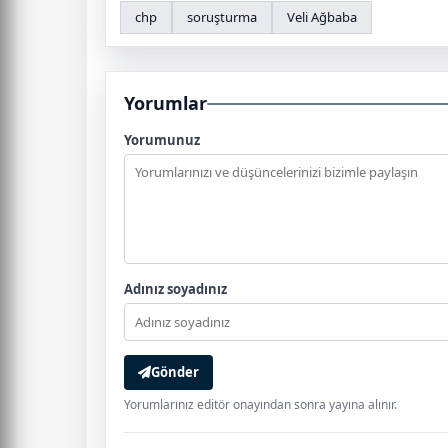
chp
soruşturma
Veli Ağbaba
Yorumlar
Yorumunuz
Adınız soyadınız
Gönder
Yorumlarınız editör onayından sonra yayına alınır.