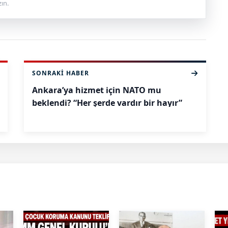
ın.
SONRAKI HABER
Ankara’ya hizmet için NATO mu
beklendi? “Her şerde vardır bir hayır”