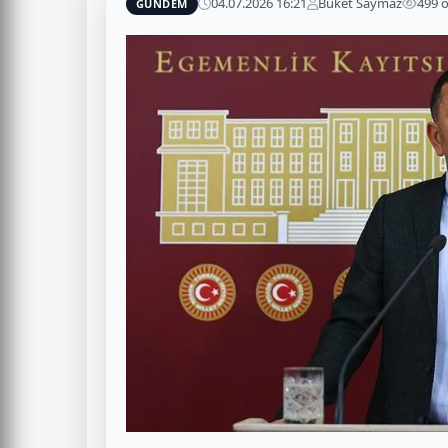
04.07.2026 16:21
Buket Saymaz
499 
GÜNDEM