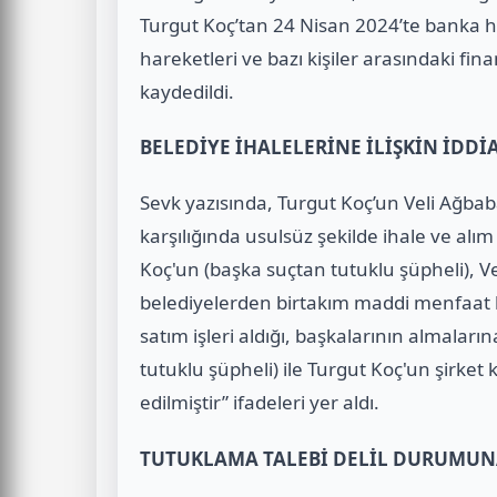
Turgut Koç’tan 24 Nisan 2024’te banka hesa
hareketleri ve bazı kişiler arasındaki fin
kaydedildi.
BELEDİYE İHALELERİNE İLİŞKİN İDD
Sevk yazısında, Turgut Koç’un Veli Ağba
karşılığında usulsüz şekilde ihale ve alım
Koç'un (başka suçtan tutuklu şüpheli), Vel
belediyelerden birtakım maddi menfaat k
satım işleri aldığı, başkalarının almaları
tutuklu şüpheli) ile Turgut Koç'un şirket 
edilmiştir” ifadeleri yer aldı.
TUTUKLAMA TALEBİ DELİL DURUMUN