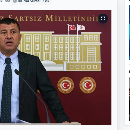
okuma
Okuma Süresi: 2 dk