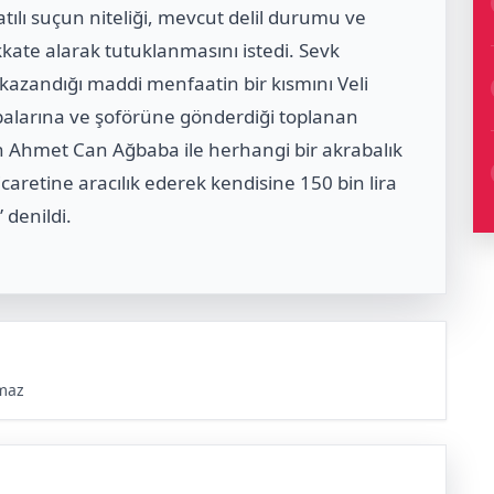
tılı suçun niteliği, mevcut delil durumu ve
kkate alarak tutuklanmasını istedi. Sevk
 kazandığı maddi menfaatin bir kısmını Veli
alarına ve şoförüne gönderdiği toplanan
'un Ahmet Can Ağbaba ile herhangi bir akrabalık
aretine aracılık ederek kendisine 150 bin lira
 denildi.
maz