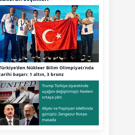
Türkiye’den Nükleer Bilim Olimpiyatı’nda
tarihi başarı: 1 altın, 3 bronz
Trump Türkiye ziyaretinde
uçağını değiştirmişti: Nedeni
ortaya çıktı
Aliyev ve Paşinyan telefonda
görüştü: Zengezur Rotası
masada