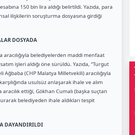
bına 150 bin lira aldığı belirtildi. Yazıda, para
ansal ilişkilerin soruşturma dosyasına girdiği
İALAR DOSYADA
ba aracılığıyla belediyelerden maddi menfaat
 satım işleri aldığı öne sürüldü. Yazıda, “Turgut
i Ağbaba (CHP Malatya Milletvekili) aracılığıyla
arşılığında usulsüz anlaşarak ihale ve alım
na aracılık ettiği, Gökhan Cumalı (başka suçtan
kurarak belediyeden ihale aldıkları tespit
A DAYANDIRILDI