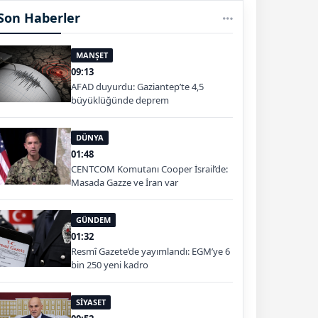
Son Haberler
MANŞET
09:13
AFAD duyurdu: Gaziantep’te 4,5
büyüklüğünde deprem
DÜNYA
01:48
CENTCOM Komutanı Cooper İsrail’de:
Masada Gazze ve İran var
GÜNDEM
01:32
Resmî Gazete’de yayımlandı: EGM’ye 6
bin 250 yeni kadro
SİYASET