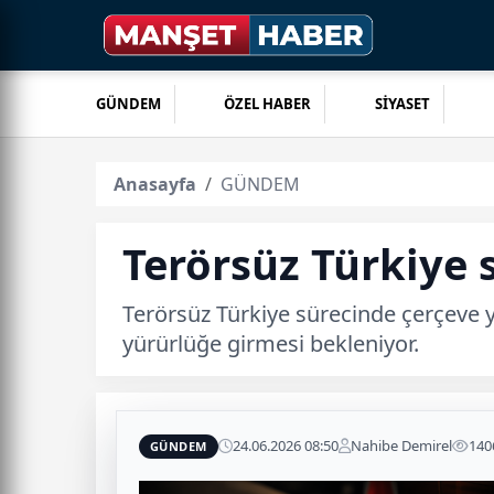
GÜNDEM
ÖZEL HABER
SİYASET
Anasayfa
GÜNDEM
Terörsüz Türkiye 
Terörsüz Türkiye sürecinde çerçeve y
yürürlüğe girmesi bekleniyor.
24.06.2026 08:50
Nahibe Demirel
140
GÜNDEM