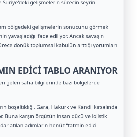
 ve Suriye’deki gelişmelerin sürecin seyrini
nem bölgedeki gelişmelerin sonucunu görmek
nin yavaşladığı ifade ediliyor. Ancak savaşın
 sürece dönük toplumsal kabulün arttığı yorumları
MIN EDİCİ TABLO ARANIYOR
en gelen saha bilgilerinde bazı bölgelerde
rın boşaltıldığı, Gara, Hakurk ve Kandil kırsalında
or. Buna karşın örgütün insan gücü ve lojistik
dar atılan adımların henüz “tatmin edici