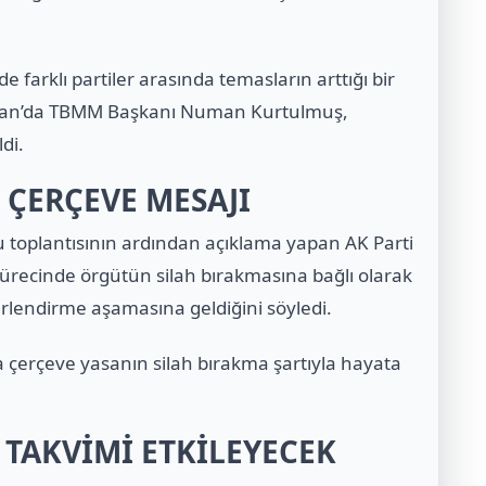
e farklı partiler arasında temasların arttığı bir
iran’da TBMM Başkanı Numan Kurtulmuş,
di.
 ÇERÇEVE MESAJI
 toplantısının ardından açıklama yapan AK Parti
sürecinde örgütün silah bırakmasına bağlı olarak
rlendirme aşamasına geldiğini söyledi.
da çerçeve yasanın silah bırakma şartıyla hayata
 TAKVİMİ ETKİLEYECEK