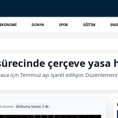
EKONOMİ
DÜNYA
SPOR
EĞİTİM
ENER
sürecinde çerçeve yasa h
asa için Temmuz ayı işaret ediliyor. Düzenlemeni
6 okuma
Okuma Süresi: 5 dk