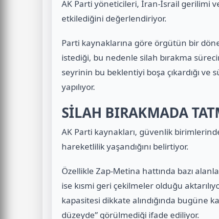
AK Parti yöneticileri, İran-İsrail gerilimi
etkilediğini değerlendiriyor.
Parti kaynaklarına göre örgütün bir dö
istediği, bu nedenle silah bırakma süreci
seyrinin bu beklentiyi boşa çıkardığı ve
yapılıyor.
SİLAH BIRAKMADA TAT
AK Parti kaynakları, güvenlik birimlerind
hareketlilik yaşandığını belirtiyor.
Özellikle Zap-Metina hattında bazı alanla
ise kısmi geri çekilmeler olduğu aktarılıy
kapasitesi dikkate alındığında bugüne ka
düzeyde” görülmediği ifade ediliyor.