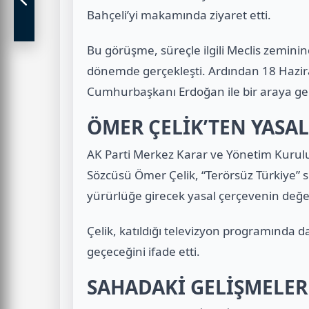
Bahçeli’yi makamında ziyaret etti.
Bu görüşme, süreçle ilgili Meclis zeminind
dönemde gerçekleşti. Ardından 18 Haz
Cumhurbaşkanı Erdoğan ile bir araya gel
ÖMER ÇELİK’TEN YASAL
AK Parti Merkez Karar ve Yönetim Kurulu
Sözcüsü Ömer Çelik, “Terörsüz Türkiye” 
yürürlüğe girecek yasal çerçevenin değe
Çelik, katıldığı televizyon programında 
geçeceğini ifade etti.
SAHADAKİ GELİŞMELER