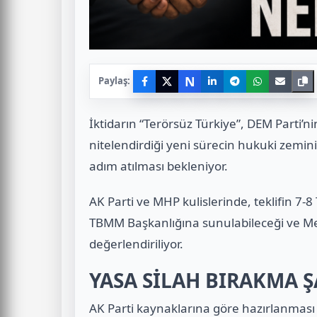
N
Paylaş:
İktidarın “Terörsüz Türkiye”, DEM Parti’n
nitelendirdiği yeni sürecin hukuki zemi
adım atılması bekleniyor.
AK Parti ve MHP kulislerinde, teklifin 7
TBMM Başkanlığına sunulabileceği ve Mec
değerlendiriliyor.
YASA SİLAH BIRAKMA 
AK Parti kaynaklarına göre hazırlanma