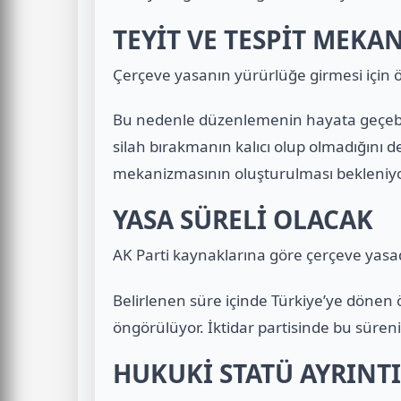
TEYİT VE TESPİT MEK
Çerçeve yasanın yürürlüğe girmesi için ör
Bu nedenle düzenlemenin hayata geçebilm
silah bırakmanın kalıcı olup olmadığını de
mekanizmasının oluşturulması bekleniyo
YASA SÜRELİ OLACAK
AK Parti kaynaklarına göre çerçeve yasada
Belirlenen süre içinde Türkiye’ye dönen
öngörülüyor. İktidar partisinde bu süreni
HUKUKİ STATÜ AYRINT