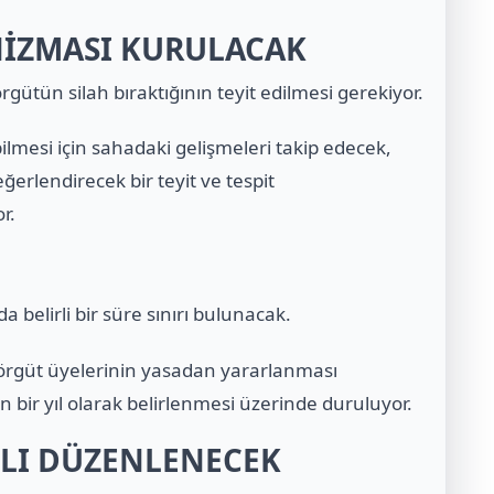
ANİZMASI KURULACAK
gütün silah bıraktığının teyit edilmesi gerekiyor.
esi için sahadaki gelişmeleri takip edecek,
ğerlendirecek bir teyit ve tespit
r.
 belirli bir süre sınırı bulunacak.
 örgüt üyelerinin yasadan yararlanması
n bir yıl olarak belirlenmesi üzerinde duruluyor.
ILI DÜZENLENECEK