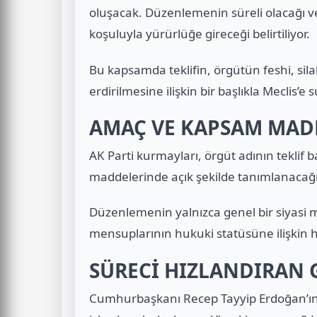
oluşacak. Düzenlemenin süreli olacağı ve “
koşuluyla yürürlüğe gireceği belirtiliyor.
Bu kapsamda teklifin, örgütün feshi, sil
erdirilmesine ilişkin bir başlıkla Meclis’e 
AMAÇ VE KAPSAM MAD
AK Parti kurmayları, örgüt adının teklif 
maddelerinde açık şekilde tanımlanacağını
Düzenlemenin yalnızca genel bir siyasi 
mensuplarının hukuki statüsüne ilişkin h
SÜRECİ HIZLANDIRAN
Cumhurbaşkanı Recep Tayyip Erdoğan’ın 20