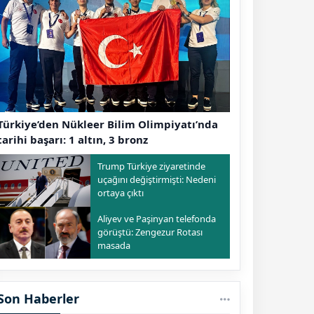
Türkiye’den Nükleer Bilim Olimpiyatı’nda
tarihi başarı: 1 altın, 3 bronz
Trump Türkiye ziyaretinde
uçağını değiştirmişti: Nedeni
ortaya çıktı
Aliyev ve Paşinyan telefonda
görüştü: Zengezur Rotası
masada
Son Haberler