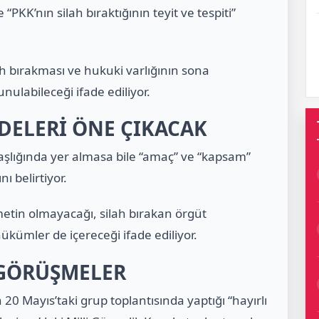
PKK’nın silah bıraktığının teyit ve tespiti”
ah bırakması ve hukuki varlığının sona
sunulabileceği ifade ediliyor.
DELERİ ÖNE ÇIKACAK
başlığında yer almasa bile “amaç” ve “kapsam”
 belirtiyor.
metin olmayacağı, silah bırakan örgüt
ükümler de içereceği ifade ediliyor.
 GÖRÜŞMELER
 Mayıs’taki grup toplantısında yaptığı “hayırlı