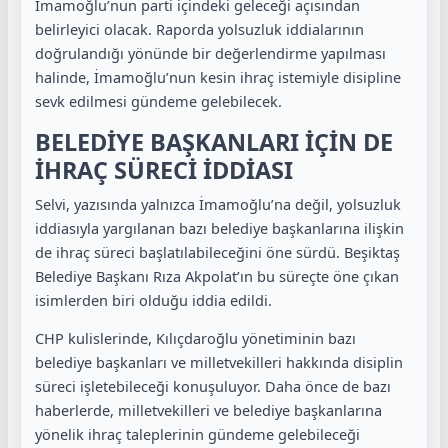
İmamoğlu’nun parti içindeki geleceği açısından
belirleyici olacak. Raporda yolsuzluk iddialarının
doğrulandığı yönünde bir değerlendirme yapılması
halinde, İmamoğlu’nun kesin ihraç istemiyle disipline
sevk edilmesi gündeme gelebilecek.
BELEDİYE BAŞKANLARI İÇİN DE
İHRAÇ SÜRECİ İDDİASI
Selvi, yazısında yalnızca İmamoğlu’na değil, yolsuzluk
iddiasıyla yargılanan bazı belediye başkanlarına ilişkin
de ihraç süreci başlatılabileceğini öne sürdü. Beşiktaş
Belediye Başkanı Rıza Akpolat’ın bu süreçte öne çıkan
isimlerden biri olduğu iddia edildi.
CHP kulislerinde, Kılıçdaroğlu yönetiminin bazı
belediye başkanları ve milletvekilleri hakkında disiplin
süreci işletebileceği konuşuluyor. Daha önce de bazı
haberlerde, milletvekilleri ve belediye başkanlarına
yönelik ihraç taleplerinin gündeme gelebileceği