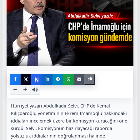
N
Hürriyet yazarı Abdulkadir Selvi, CHP’de Kemal
Kılıçdaroğlu yönetiminin Ekrem İmamoğlu hakkındaki
iddiaları incelemek üzere bir komisyon kuracağını öne
sürdü. Selvi, komisyonun hazırlayacağı raporda
yolsuzluk iddialarının doğrulanması halinde