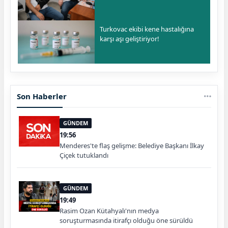
Turkovac ekibi kene hastalığına
karşı aşı geliştiriyor!
Son Haberler
GÜNDEM
19:56
Menderes'te flaş gelişme: Belediye Başkanı İlkay
Çiçek tutuklandı
GÜNDEM
19:49
Rasim Ozan Kütahyalı'nın medya
soruşturmasında itirafçı olduğu öne sürüldü