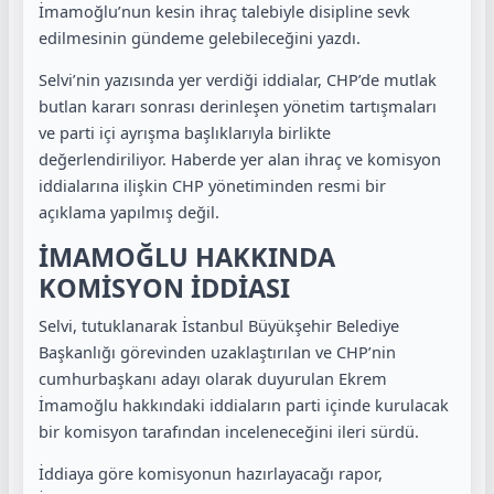
İmamoğlu’nun kesin ihraç talebiyle disipline sevk
edilmesinin gündeme gelebileceğini yazdı.
Selvi’nin yazısında yer verdiği iddialar, CHP’de mutlak
butlan kararı sonrası derinleşen yönetim tartışmaları
ve parti içi ayrışma başlıklarıyla birlikte
değerlendiriliyor. Haberde yer alan ihraç ve komisyon
iddialarına ilişkin CHP yönetiminden resmi bir
açıklama yapılmış değil.
İMAMOĞLU HAKKINDA
KOMİSYON İDDİASI
Selvi, tutuklanarak İstanbul Büyükşehir Belediye
Başkanlığı görevinden uzaklaştırılan ve CHP’nin
cumhurbaşkanı adayı olarak duyurulan Ekrem
İmamoğlu hakkındaki iddiaların parti içinde kurulacak
bir komisyon tarafından inceleneceğini ileri sürdü.
İddiaya göre komisyonun hazırlayacağı rapor,