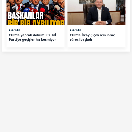
SİYASET
SİYASET
CHP’de yaprak dökümü: YENİ
CHP’de İlkay Çiçek için ihraç
Parti’ye geçişler hız kesmiyor
süreci başladı