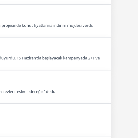
projesinde konut fiyatlarına indirim müjdesi verdi.
ını duyurdu. 15 Haziran'da başlayacak kampanyada 2+1 ve
 evleri teslim edeceğiz" dedi.