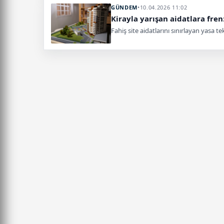
GÜNDEM
•
10.04.2026 11:02
Kirayla yarışan aidatlara fre
Fahiş site aidatlarını sınırlayan yasa te