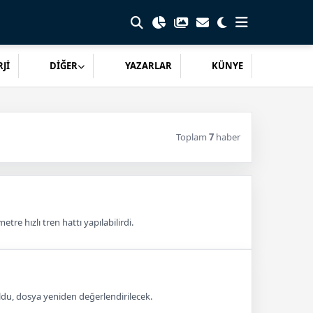
Jİ
DİĞER
YAZARLAR
KÜNYE
Toplam
7
haber
tre hızlı tren hattı yapılabilirdi.
ldu, dosya yeniden değerlendirilecek.