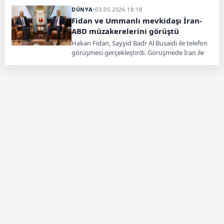
DÜNYA
•
03.05.2026 18:18
Fidan ve Ummanlı mevkidaşı İran-
ABD müzakerelerini görüştü
Hakan Fidan, Sayyid Badr Al Busaidi ile telefon
görüşmesi gerçekleştirdi. Görüşmede İran ile
ABD arasındaki müzakere sürecindeki son
gelişmeler ele alındı.