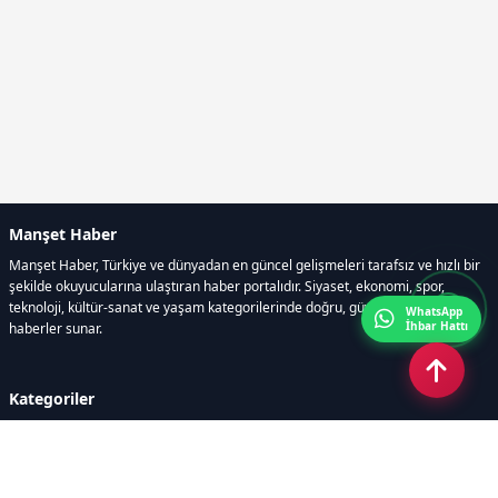
Manşet Haber
Manşet Haber, Türkiye ve dünyadan en güncel gelişmeleri tarafsız ve hızlı bir
şekilde okuyucularına ulaştıran haber portalıdır. Siyaset, ekonomi, spor,
teknoloji, kültür-sanat ve yaşam kategorilerinde doğru, güvenilir ve anlık
WhatsApp
İhbar Hattı
haberler sunar.
Kategoriler
GÜNDEM
ÖZEL HABER
SİYASET
EKONOMİ